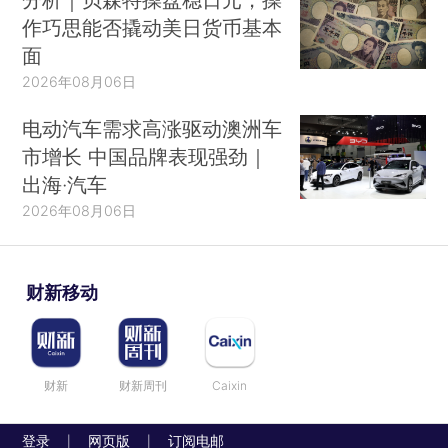
作巧思能否撬动美日货币基本
面
2026年08月06日
电动汽车需求高涨驱动澳洲车
市增长 中国品牌表现强劲｜
出海·汽车
2026年08月06日
财新移动
财新
财新周刊
Caixin
登录
网页版
订阅电邮
|
|