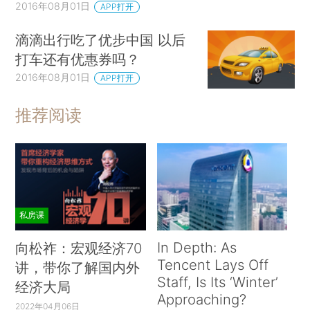
2016年08月01日
APP打开
滴滴出行吃了优步中国 以后
打车还有优惠券吗？
2016年08月01日
APP打开
推荐阅读
私房课
In Depth: As
向松祚：宏观经济70
Tencent Lays Off
讲，带你了解国内外
Staff, Is Its ‘Winter’
经济大局
Approaching?
2022年04月06日