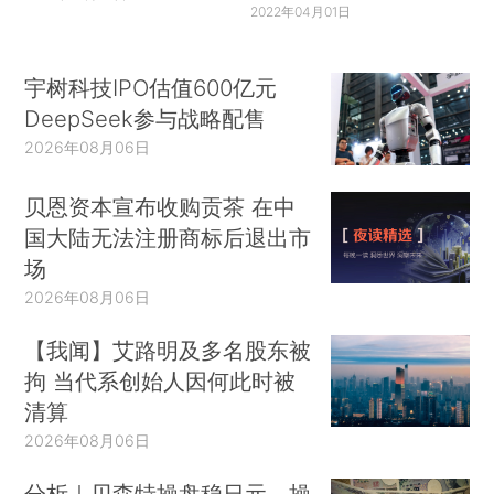
2022年04月01日
宇树科技IPO估值600亿元
DeepSeek参与战略配售
2026年08月06日
贝恩资本宣布收购贡茶 在中
国大陆无法注册商标后退出市
场
2026年08月06日
【我闻】艾路明及多名股东被
拘 当代系创始人因何此时被
清算
2026年08月06日
分析｜贝森特操盘稳日元，操