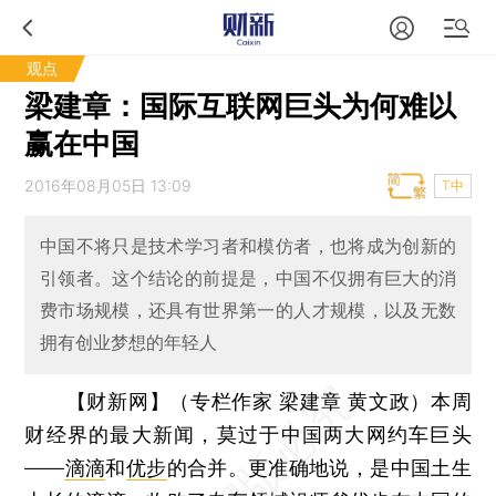
观点
梁建章：国际互联网巨头为何难以
赢在中国
2016年08月05日 13:09
T中
中国不将只是技术学习者和模仿者，也将成为创新的
引领者。这个结论的前提是，中国不仅拥有巨大的消
费市场规模，还具有世界第一的人才规模，以及无数
拥有创业梦想的年轻人
【财新网】（专栏作家 梁建章 黄文政）
本周
财经界的最大新闻，莫过于中国两大网约车巨头
——
滴滴
和
优步
的合并。更准确地说，是中国土生