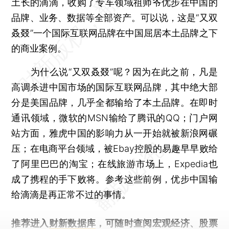
土长的滴滴，收购了专车领域祖师爷优步在中国的
品牌、业务、数据等全部资产。可以说，这是“又双
叒叕”一个国际互联网品牌在中国屈居本土品牌之下
的商业案例。
为什么说“又双叒叕”呢？因为在此之前，凡是
高调杀进中国市场的国际互联网品牌，其中绝大部
分是美国品牌，几乎全都输给了本土品牌。在即时
通讯领域，微软的MSN输给了腾讯的QQ；门户网
站方面，雅虎中国的影响力从一开始就被新浪网碾
压；在电商平台领域，被Ebay控股的易趣早早败给
了阿里巴巴的淘宝；在线旅游市场上，Expedia也
成了携程的手下败将。参考这些前例，优步中国输
给滴滴是再正常不过的事情。
推荐进入
财新数据库
，可随时查阅宏观经济、股票