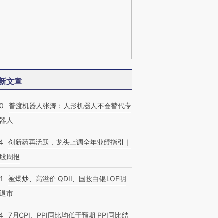
新文章
00
普渡机器人张涛：人形机器人不会替代专
器人
4
创新药再活跃，龙头上调全年业绩指引｜
股周报
1
被爆炒、高溢价 QDII、国投白银LOF明
退市
4
7月CPI、PPI同比均低于预期 PPI同比结