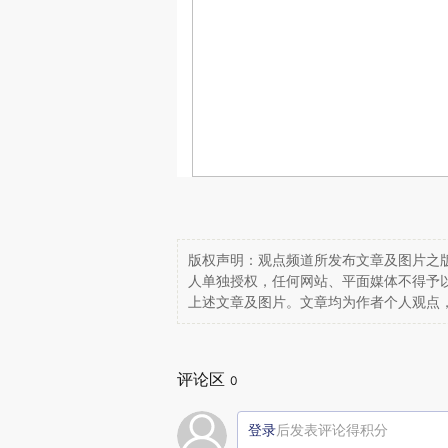
版权声明：观点频道所发布文章及图片之版
人单独授权，任何网站、平面媒体不得予
上述文章及图片。文章均为作者个人观点
评论区
0
登录
后发表评论得积分