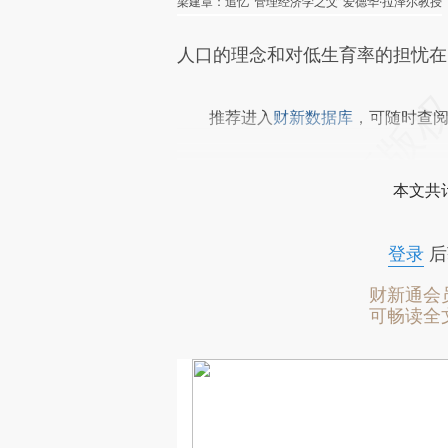
梁建章：追忆“管理经济学之父”爱德华·拉泽尔教授
人口的理念和对低生育率的担忧在
推荐进入
财新数据库
，可随时查
本文共计
登录
后
财新通会
可畅读全