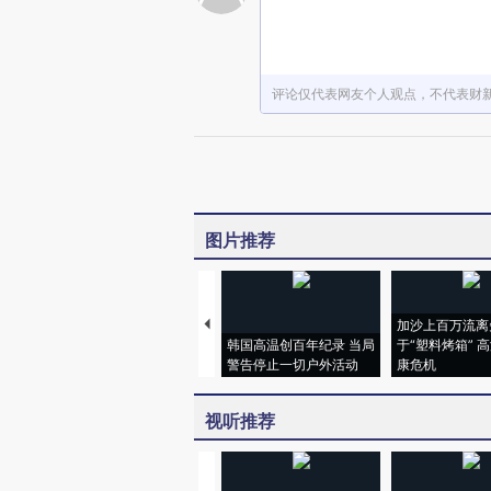
评论仅代表网友个人观点，不代表财
图片推荐
加沙上百万流离
韩国高温创百年纪录 当局
于“塑料烤箱” 
警告停止一切户外活动
康危机
视听推荐