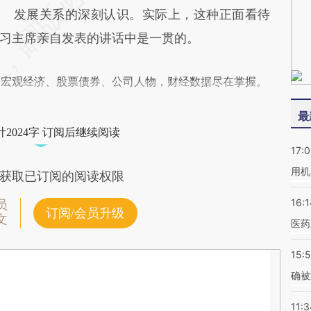
发展关系的深刻认识。实际上，这种正面看待
习主席亲自发表的讲话中是一贯的。
阅宏观经济、股票债券、公司人物，财经数据尽在掌握。
最
2024字 订阅后继续阅读
17:
用机
获取已订阅的阅读权限
16:1
员
订阅/会员升级
文
医药
15:5
确被
11:3