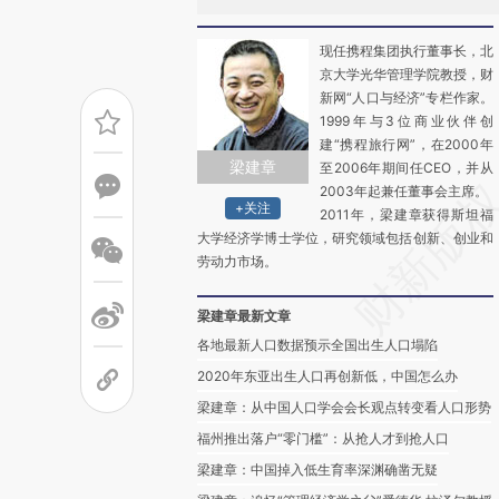
现任携程集团执行董事长，北
京大学光华管理学院教授，财
新网“人口与经济”专栏作家。
1999年与3位商业伙伴创
建“携程旅行网”，在2000年
梁建章
至2006年期间任CEO，并从
2003年起兼任董事会主席。
+关注
2011年，梁建章获得斯坦福
大学经济学博士学位，研究领域包括创新、创业和
劳动力市场。
梁建章最新文章
各地最新人口数据预示全国出生人口塌陷
2020年东亚出生人口再创新低，中国怎么办
梁建章：从中国人口学会会长观点转变看人口形势
福州推出落户“零门槛”：从抢人才到抢人口
梁建章：中国掉入低生育率深渊确凿无疑