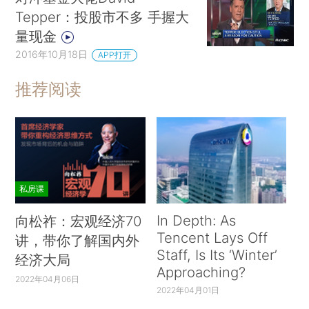
Tepper：投股市不多 手握大
量现金
2016年10月18日
APP打开
推荐阅读
私房课
In Depth: As
向松祚：宏观经济70
Tencent Lays Off
讲，带你了解国内外
Staff, Is Its ‘Winter’
经济大局
Approaching?
2022年04月06日
2022年04月01日