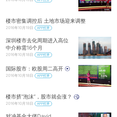
楼市密集调控后 土地市场迎来调整
2016年10月19日
APP打开
深圳楼市去化周期进入高位
中介称需16个月
2016年10月18日
APP打开
国际股市：欧股周二高开
2016年10月18日
APP打开
楼市挤“泡沫”，股市就会涨？
2016年10月18日
APP打开
对冲基金大佬David