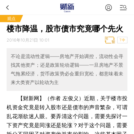
观点
楼市降温，股市债市究竟哪个先火
2016年10月21日 10:01
T中
不论是流动性逻辑——房地产开始调控，流动性会寻
找其他资产；还是政策轮动逻辑——一旦房地产不景
气拖累经济，货币政策势必会重归宽松，都意味着未
来大类资产以轮动为主
【财新网】（作者 左俊义）
近期，关于楼市投
机资金究竟是转入股市还是债市的声音繁杂，可谓
乱花渐欲迷人眼。要弄清这个问题，需要先探讨一
下资产究竟是同涨还是轮涨？对于这个问题，需要