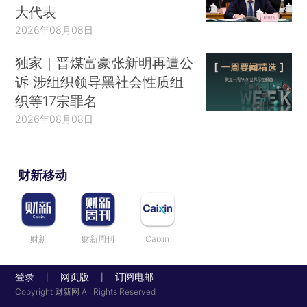
大代表
2026年08月08日
独家｜晋煤富豪张新明再遭公
诉 涉组织领导黑社会性质组
织等17宗罪名
2026年08月08日
财新移动
财新
财新周刊
Caixin
登录
网页版
订阅电邮
|
|
Copyright 财新网 All Rights Reserved