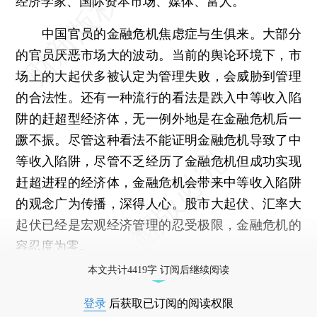
经济学家、国际资本市场、媒体、富人。
中国官员的金融危机焦虑症与生俱来。大部分
的官员厌恶市场大的波动。当前的舆论环境下，市
场上的大起伏多被认定为管理失败，会威胁到管理
的合法性。还有一种流行的看法是跌入中等收入陷
阱的赶超型经济体，无一例外地是在金融危机后一
蹶不振。尽管这种看法不能证明金融危机导致了中
等收入陷阱，尽管不乏经历了金融危机但成功实现
赶超进程的经济体，金融危机会带来中等收入陷阱
的观念广为传播，深得人心。股市大起伏、汇率大
起伏已经是宏观经济管理的忍受极限，金融危机的
容忍度为零。
本文共计4419字 订阅后继续阅读
登录
后获取已订阅的阅读权限