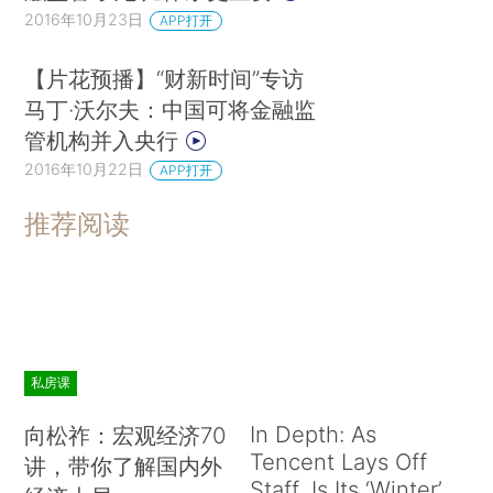
2016年10月23日
APP打开
【片花预播】“财新时间”专访
马丁·沃尔夫：中国可将金融监
管机构并入央行
2016年10月22日
APP打开
推荐阅读
私房课
In Depth: As
向松祚：宏观经济70
Tencent Lays Off
讲，带你了解国内外
Staff, Is Its ‘Winter’