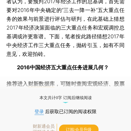
者认为，要预判2017年经济工作的总基调，首先需
要对2016年中央确定的“三去一降一补”五大重点任
务的效果与前景进行评估与研判，在此基础上猜想
2017年经济决策面临的三大重点任务和宏观调控总
基调或许更靠谱。下面，笔者按此路径猜想2017年
中央经济工作三大重点任务，抛砖引玉，如有不同
意见，欢迎拍砖。
2016中国经济五大重点任务进展几何？
推荐进入
财新数据库
，可随时查阅宏观经济、股票
债券、公司人物，财经数据尽在掌握。
本文共计0字 订阅后继续阅读
登录
后获取已订阅的阅读权限
财新通会员
订阅/会员升级