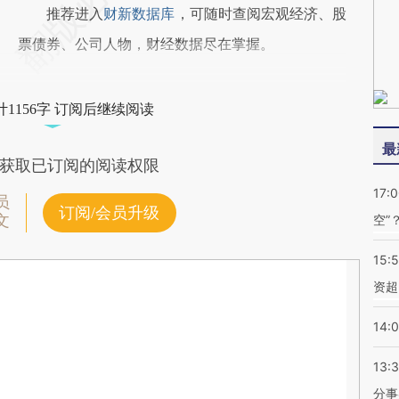
推荐进入
财新数据库
，可随时查阅宏观经济、股
票债券、公司人物，财经数据尽在掌握。
1156字 订阅后继续阅读
最
获取已订阅的阅读权限
17:
员
订阅/会员升级
文
空”
15:
资超
14:
13:
分事