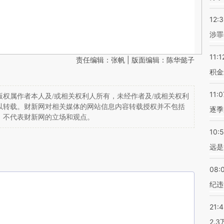
12:
涉罪
11:1
责任编辑：张帆 | 版面编辑：陈华懿子
积金
11:0
权属作者本人及/或相关权利人所有，未经作者及/或相关权利
以转载。财新网对相关媒体的网站信息内容转载授权并不包括
逐季
，不代表财新网的立场和观点。
10:
远是
08:
纪违
21:
2.