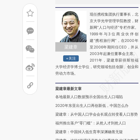
现任携程集团执行董事长，北
京大学光华管理学院教授，财
新网“人口与经济”专栏作家。
1999年与3位商业伙伴创
建“携程旅行网”，在2000年
梁建章
至2006年期间任CEO，并从
2003年起兼任董事会主席。
+关注
2011年，梁建章获得斯坦福
大学经济学博士学位，研究领域包括创新、创业和
劳动力市场。
梁建章最新文章
各地最新人口数据预示全国出生人口塌陷
2020年东亚出生人口再创新低，中国怎么办
梁建章：从中国人口学会会长观点转变看人口形势
福州推出落户“零门槛”：从抢人才到抢人口
梁建章：中国掉入低生育率深渊确凿无疑