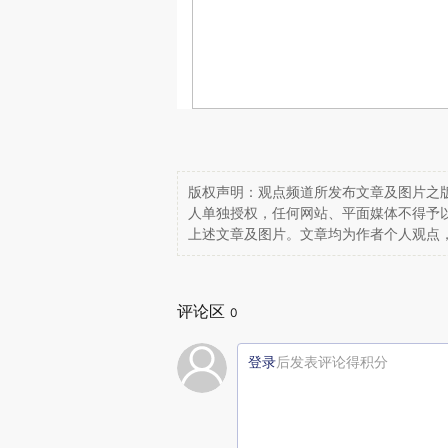
版权声明：观点频道所发布文章及图片之版
人单独授权，任何网站、平面媒体不得予
上述文章及图片。文章均为作者个人观点
评论区
0
登录
后发表评论得积分