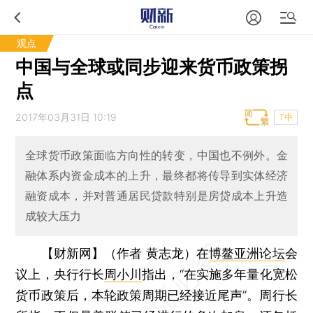
观点
中国与全球或同步迎来货币政策拐
点
2017年03月31日 10:19
T中
全球货币政策面临方向性的转变，中国也不例外。金
融体系内资金成本的上升，最终都将传导到实体经济
融资成本，并对普通居民贷款特别是房贷成本上升造
成较大压力
【财新网】（作者 黄志龙）
在
博鳌亚洲论坛
会
议上，央行行长
周小川
指出，“在实施多年量化宽松
货币政策后，本轮政策周期已经接近尾声”。周行长