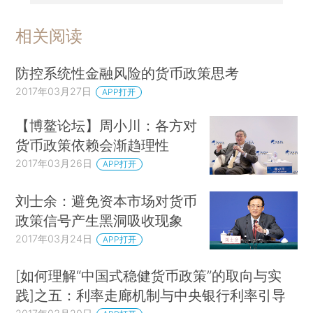
相关阅读
防控系统性金融风险的货币政策思考
2017年03月27日
APP打开
【博鳌论坛】周小川：各方对
货币政策依赖会渐趋理性
2017年03月26日
APP打开
刘士余：避免资本市场对货币
政策信号产生黑洞吸收现象
2017年03月24日
APP打开
[如何理解“中国式稳健货币政策”的取向与实
践]之五：利率走廊机制与中央银行利率引导