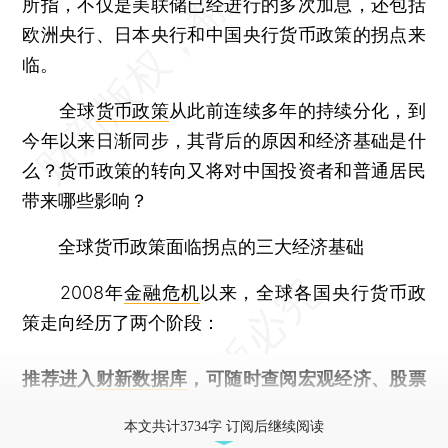
所指，不仅是美联储已经进行的多次加息，还包括
欧洲央行、日本央行和中国央行货币政策的拐点来
临。
全球
货币政策
从此前连续多年的持续分化，到
今年以来日渐同步，其背后的原因和经济基础是什
么？货币政策的转向又将对中国投资者和普通居民
带来哪些影响？
全球货币政策面临拐点的三大经济基础
2008年
金融危机
以来，全球各国央行货币政
策走向经历了两个阶段：
推荐进入
财新数据库
，可随时查阅宏观经济、股票
债券、公司人物，财经数据尽在掌握。
本文共计3734字 订阅后继续阅读