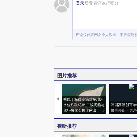
登录
后发表评论得积分
评论仅代表网友个人观点，不代表财
图片推荐
视线｜极端高温致多瑙河
水位跌破纪录 二战沉船与
韩国高温创百年
猛犸象化石接连露出
警告停止一切户
视听推荐