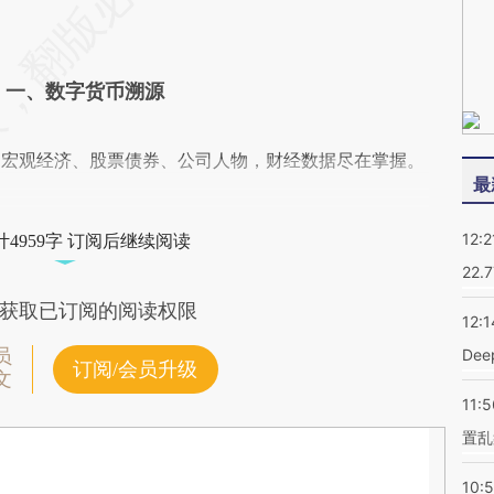
一、数字货币溯源
阅宏观经济、股票债券、公司人物，财经数据尽在掌握。
最
12:2
4959字 订阅后继续阅读
22.
获取已订阅的阅读权限
12:1
员
De
订阅/会员升级
文
11:5
置乱
10: