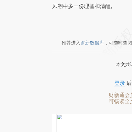
风潮中多一份理智和清醒。
推荐进入
财新数据库
，可随时查
本文共计
登录
后
财新通会
可畅读全