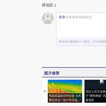
评论区
0
登录
后发表评论得积分
评论仅代表网友个人观点，不代表财
图片推荐
加沙上百万流离
韩国高温创百年纪录 当局
于“塑料烤箱” 
警告停止一切户外活动
康危机