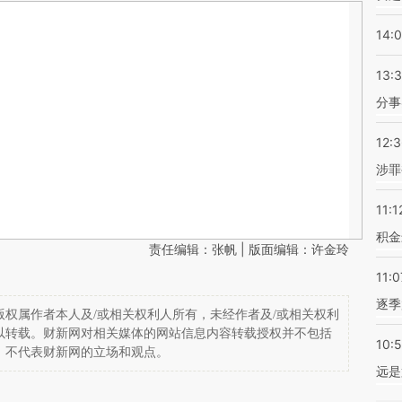
14:
13:
分事
12:
涉罪
11:1
积金
责任编辑：张帆 | 版面编辑：许金玲
11:0
逐季
权属作者本人及/或相关权利人所有，未经作者及/或相关权利
以转载。财新网对相关媒体的网站信息内容转载授权并不包括
10:
，不代表财新网的立场和观点。
远是