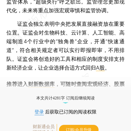
监管体系，“超级央行”呼之欲出。监管理念更加现
代化，未来将重点加强宏观审慎和监管协调。
证监会独立表明中央把发展直接融资放在重要
位置。证监会对生物科技、云计算、人工智能、高
端制造4个行业中的“独角兽”企业，开通“快速通
道”，符合相关规定者可以实行即报即审，不用排
队。证监会将创造好的工具和相应的制度安排支持
新经济企业，让企业选择合适方式回归
A股
。
推荐进入
财新数据库
，可随时查阅宏观经济、股票
债券、公司人物，财经数据尽在掌握。
本文共计4281字 订阅后继续阅读
登录
后获取已订阅的阅读权限
财新通会员
订阅/会员升级