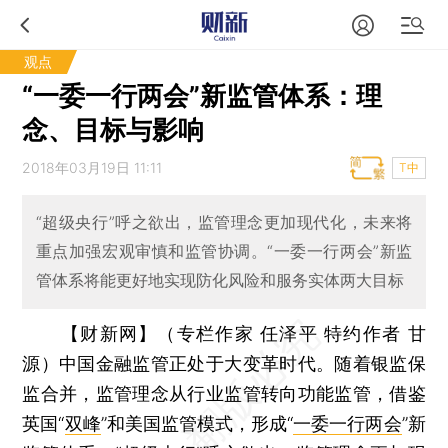
观点
“一委一行两会”新监管体系：理
念、目标与影响
2018年03月19日 11:11
T中
“超级央行”呼之欲出，监管理念更加现代化，未来将
重点加强宏观审慎和监管协调。“一委一行两会”新监
管体系将能更好地实现防化风险和服务实体两大目标
【财新网】（专栏作家 任泽平 特约作者 甘
源）
中国金融监管正处于大变革时代。随着银监保
监合并，监管理念从行业监管转向功能监管，借鉴
英国“
双峰
”和美国监管模式，形成“
一委一行两会
”新