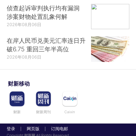
侦查起诉审判执行均有漏洞
涉案财物处置乱象何解
2026年08月06日
在岸人民币兑美元汇率连日升
破6.75 重回三年半高位
2026年08月06日
财新移动
财新
财新周刊
Caixin
登录
网页版
订阅电邮
|
|
Copyright 财新网 All Rights Reserved