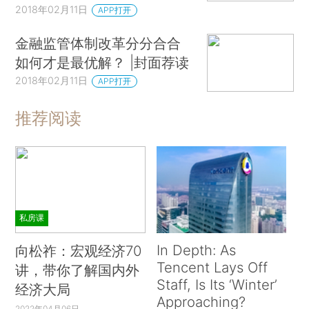
2018年02月11日
APP打开
金融监管体制改革分分合合
如何才是最优解？ |封面荐读
2018年02月11日
APP打开
推荐阅读
私房课
In Depth: As
向松祚：宏观经济70
Tencent Lays Off
讲，带你了解国内外
Staff, Is Its ‘Winter’
经济大局
Approaching?
2022年04月06日