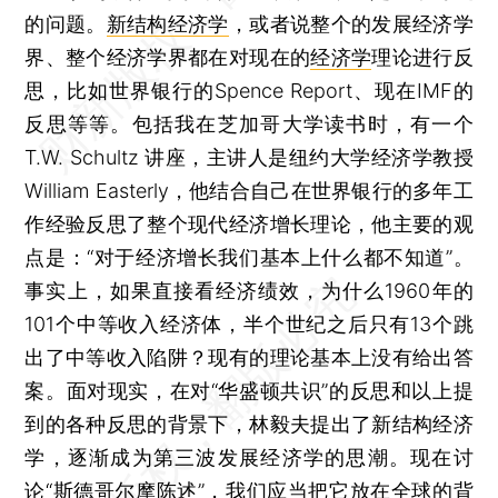
的问题。
新结构经济学
，或者说整个的发展经济学
界、整个经济学界都在对现在的
经济学
理论进行反
思，比如世界银行的Spence Report、现在IMF的
反思等等。包括我在芝加哥大学读书时，有一个
T.W. Schultz 讲座，主讲人是纽约大学经济学教授
William Easterly，他结合自己在世界银行的多年工
作经验反思了整个现代经济增长理论，他主要的观
点是：“对于经济增长我们基本上什么都不知道”。
事实上，如果直接看经济绩效，为什么1960年的
101个中等收入经济体，半个世纪之后只有13个跳
出了中等收入陷阱？现有的理论基本上没有给出答
案。面对现实，在对“华盛顿共识”的反思和以上提
到的各种反思的背景下，林毅夫提出了新结构经济
学，逐渐成为第三波发展经济学的思潮。现在讨
论“斯德哥尔摩陈述”，我们应当把它放在全球的背