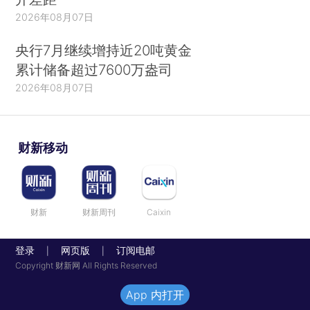
2026年08月07日
央行7月继续增持近20吨黄金
累计储备超过7600万盎司
2026年08月07日
财新移动
财新
财新周刊
Caixin
登录
网页版
订阅电邮
|
|
Copyright 财新网 All Rights Reserved
App 内打开