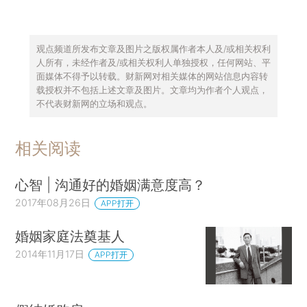
择，退一步来想一想，大家真的都结婚了吗？
下图展示的是一些亚洲国家及地区，30到34
观点频道所发布文章及图片之版权属作者本人及/或相关权利
人所有，未经作者及/或相关权利人单独授权，任何网站、平
岁女性中从未结过婚的人的比例。蓝色的柱子是
面媒体不得予以转载。财新网对相关媒体的网站信息内容转
1970年的数据，红色的是2010年的数据。中国大
载授权并不包括上述文章及图片。文章均为作者个人观点，
不代表财新网的立场和观点。
陆的数据先遮起来了，大家可以先猜一猜，稍后再
揭晓谜底。
相关阅读
心智 | 沟通好的婚姻满意度高？
2017年08月26日
APP打开
婚姻家庭法奠基人
2014年11月17日
APP打开