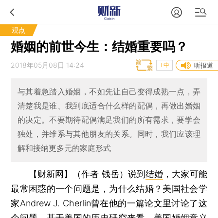
观点
婚姻的前世今生：结婚重要吗？
2018年05月08日 14:24
T中
听报道
与其着急踏入婚姻，不如先让自己变得成熟一点，弄
清楚我是谁、我到底适合什么样的配偶，再做出婚姻
的决定。不要期待配偶满足我们的所有需求，要学会
独处，并维系与其他朋友的关系。同时，我们应该理
解和接纳更多元的家庭形式
【财新网】（作者 钱岳）
说到
结婚
，大家可能
最常困惑的一个问题是，为什么结婚？美国社会学
家Andrew J. Cherlin曾在他的一篇论文里讨论了这
个问题。基于美国的历史研究来看，美国
婚姻
意义