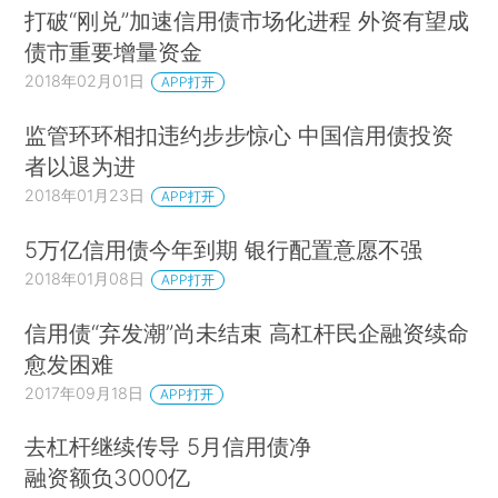
打破“刚兑”加速信用债市场化进程 外资有望成
债市重要增量资金
2018年02月01日
APP打开
监管环环相扣违约步步惊心 中国信用债投资
者以退为进
2018年01月23日
APP打开
5万亿信用债今年到期 银行配置意愿不强
2018年01月08日
APP打开
信用债“弃发潮”尚未结束 高杠杆民企融资续命
愈发困难
2017年09月18日
APP打开
去杠杆继续传导 5月信用债净
融资额负3000亿