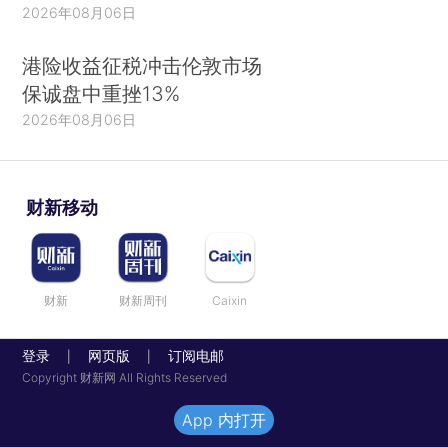
2026年08月06日
港险收益征税冲击伦敦市场
保诚盘中重挫13%
2026年08月06日
财新移动
财新
财新周刊
Caixin
登录
网页版
订阅电邮
|
|
Copyright 财新网 All Rights Reserved
App 内打开