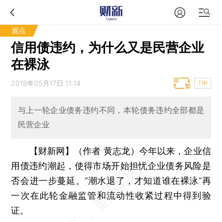
观点
信用债违约，为什么又是民营企业
在裸泳
2018年05月17日 11:14
T中
与上一轮企业债务违约不同，本轮债务违约全部都是
民营企业
【财新网】（作者 黄志龙）
今年以来，企业信
用债违约潮起，使得市场开始担忧企业债务风险是
否会进一步蔓延。“潮水退了，才知道谁在裸泳”再
一次在此轮金融监管和流动性收紧过程中得到验
证。