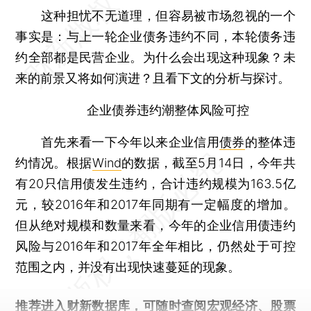
这种担忧不无道理，但容易被市场忽视的一个
事实是：与上一轮企业债务违约不同，本轮债务违
约全部都是民营企业。为什么会出现这种现象？未
来的前景又将如何演进？且看下文的分析与探讨。
企业债券违约潮整体风险可控
首先来看一下今年以来企业信用
债券
的整体违
约情况。根据
Wind
的数据，截至5月14日，今年共
有20只信用债发生违约，合计违约规模为163.5亿
元，较2016年和2017年同期有一定幅度的增加。
但从绝对规模和数量来看，今年的企业信用债违约
风险与2016年和2017年全年相比，仍然处于可控
范围之内，并没有出现快速蔓延的现象。
推荐进入
财新数据库
，可随时查阅宏观经济、股票