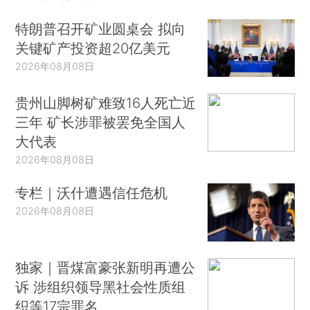
特朗普召开矿业圆桌会 拟向
关键矿产投资超20亿美元
2026年08月08日
贵州山脚树矿难致16人死亡近
三年 矿长涉罪被罢免全国人
大代表
2026年08月08日
专栏｜沃什遭遇信任危机
2026年08月08日
独家｜晋煤富豪张新明再遭公
诉 涉组织领导黑社会性质组
织等17宗罪名