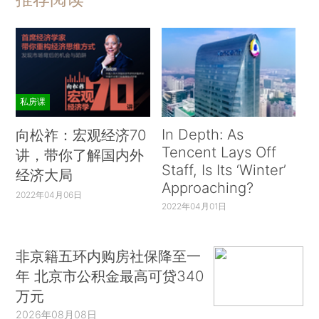
私房课
In Depth: As
向松祚：宏观经济70
Tencent Lays Off
讲，带你了解国内外
Staff, Is Its ‘Winter’
经济大局
Approaching?
2022年04月06日
2022年04月01日
非京籍五环内购房社保降至一
年 北京市公积金最高可贷340
万元
2026年08月08日