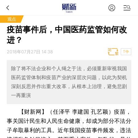
观点
疫苗事件后，中国医药监管如何改
进？
2018年07月27日 14:38
T中
除了将不法企业和个人绳之于法，必须重新审视我国
医药监管体制和疫苗产业的深层次问题，以此为契机
深刻反思并作出重大改革，从根本上治理，避免悲剧
一再重演
【财新网】（任泽平 李建国 孔艺颖）
疫苗，
事关国计民生和人民生命健康，却成为部分不法分
子牟取暴利的工具。近年我国疫苗事件频发，违法