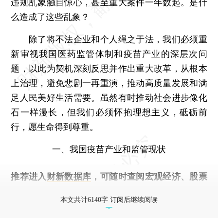
违规乱象触目惊心，甚至重大案件一年数起。是什
么造成了这些乱象？
除了将不法企业和个人绳之于法，我们必须重
新审视我国医药监管体制和疫苗产业的深层次问
题，以此为契机深刻反思并作出重大改革，从根本
上治理，避免悲剧一再重演，推动高质量发展和满
足人民美好生活需要。虽然有时推动社会进步像化
石一样漫长，但我们必须怀抱理想主义，砥砺前
行，愿生命得到尊重。
一、我国疫苗产业和监管现状
推荐进入
财新数据库
，可随时查阅宏观经济、股票
债券、公司人物，财经数据尽在掌握。
本文共计6140字 订阅后继续阅读