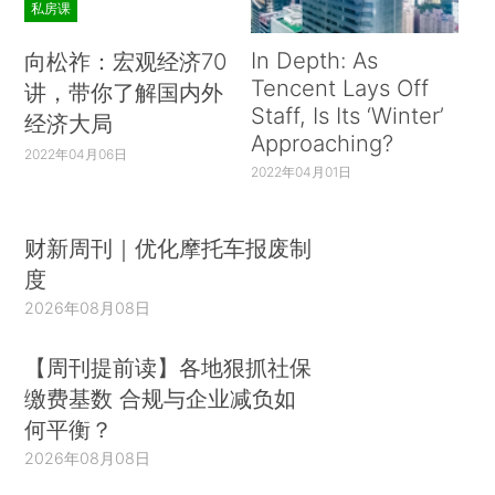
私房课
In Depth: As
向松祚：宏观经济70
Tencent Lays Off
讲，带你了解国内外
Staff, Is Its ‘Winter’
经济大局
Approaching?
2022年04月06日
2022年04月01日
财新周刊｜优化摩托车报废制
度
2026年08月08日
【周刊提前读】各地狠抓社保
缴费基数 合规与企业减负如
何平衡？
2026年08月08日