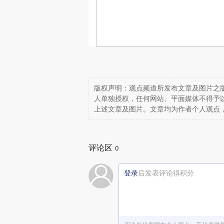
版权声明：观点频道所发布文章及图片之版
人单独授权，任何网站、平面媒体不得予
上述文章及图片。文章均为作者个人观点
评论区
0
登录
后发表评论得积分