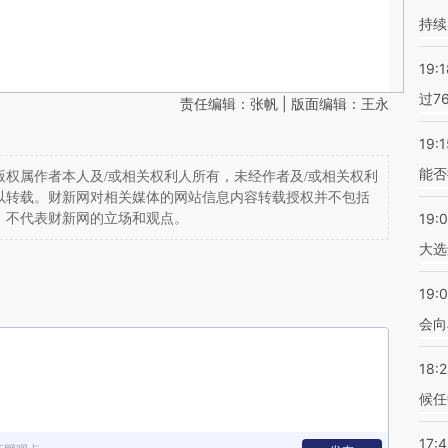
持续
19:1
过7
责任编辑：张帆 | 版面编辑：王永
19:1
能否
权属作者本人及/或相关权利人所有，未经作者及/或相关权利
以转载。财新网对相关媒体的网站信息内容转载授权并不包括
19:
，不代表财新网的立场和观点。
大选
19:0
会向
18:
候任
17: