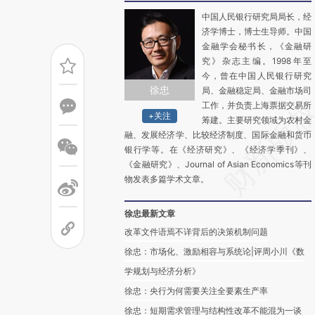
中国人民银行研究局局长，经
济学博士，博士生导师。中国
金融学会秘书长，《金融研
究》杂志主编。1998年至
今，曾在中国人民银行研究
徐忠
局、金融稳定局、金融市场司
工作，并负责上海票据交易所
+关注
筹建。主要研究领域为农村金
融、发展经济学、比较经济制度、国际金融和货币
银行学等。在《经济研究》、《经济学季刊》、
《金融研究》、Journal of Asian Economics等刊
物发表多篇学术文章。
徐忠最新文章
改革文件语焉不详背后的决策机制问题
徐忠：市场化、激励相容与系统论|评周小川《数
学规划与经济分析》
徐忠：央行为何需要关注全要素生产率
徐忠：短期需求管理与结构性改革不能混为一谈