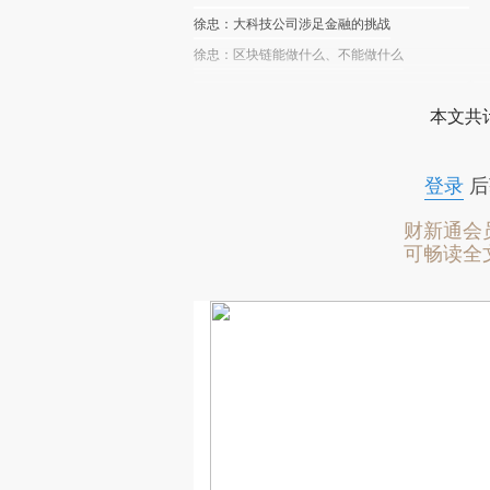
徐忠：大科技公司涉足金融的挑战
徐忠：区块链能做什么、不能做什么
本文共计
登录
后
财新通会
可畅读全