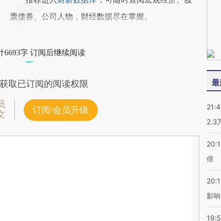
票债券、公司人物，财经数据尽在掌握。
6693字 订阅后继续阅读
最
获取已订阅的阅读权限
员
21:
订阅/会员升级
文
2.
20:
倍
20:1
影响
19:5