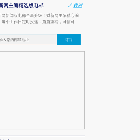
新网主编精选版电邮
样例
新网新闻版电邮全新升级！财新网主编精心编
，每个工作日定时投递，篇篇重磅，可信可
。
订阅