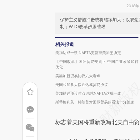
2018年
保护主义措施冲击或将继续加大；以双边
制；WTO改革步履维艰
相关报道
美加达成一致 NAFTA更新至美加墨协定
【中国改革】国际贸易规则下 中国产业政策如何
优化
美墨加新贸易协议六大看点
美国和加拿大接近达成贸易协议
美加错过预设时点 未就NAFTA达成一致
斯蒂格利茨：特朗普对国际贸易的看法十分荒唐
标志着美国将重新改写北美自由贸