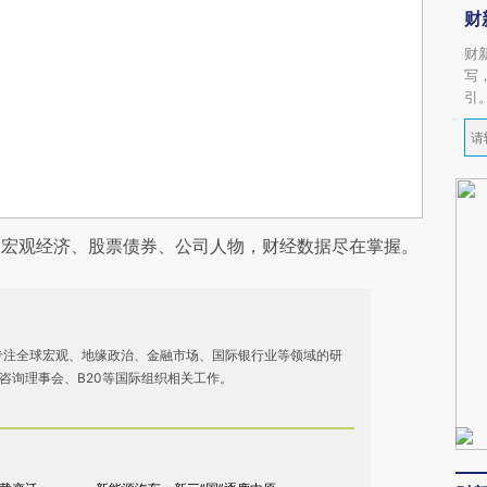
财
财
写
引
阅宏观经济、股票债券、公司人物，财经数据尽在掌握。
专注全球宏观、地缘政治、金融市场、国际银行业等领域的研
商咨询理事会、B20等国际组织相关工作。