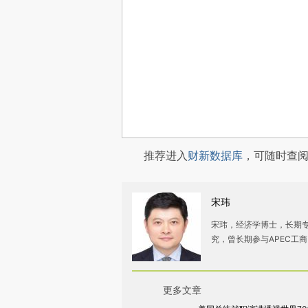
推荐进入
财新数据库
，可随时查
宋玮
宋玮，经济学博士，长期
究，曾长期参与APEC工
更多文章