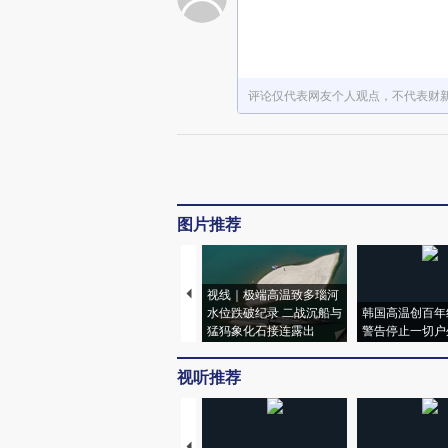
评论仅代表网友个人观点，不代表财
图片推荐
视线｜极端高温致多瑙河
水位跌破纪录 二战沉船与
韩国高温创百年
猛犸象化石接连露出
警告停止一切户
视听推荐