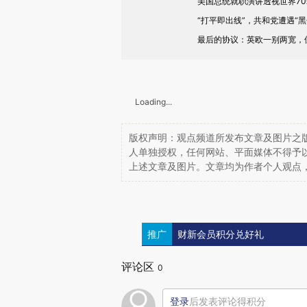
美国总统就职演讲透视世界7
“打平即出线”，共和党遭遇“黑
最后的协议：英欧一别两宽，
Loading...
版权声明：观点频道所发布文章及图片之版
人单独授权，任何网站、平面媒体不得予
上述文章及图片。文章均为作者个人观点
推广
财新会员积分兑好礼
评论区
0
登录
后发表评论得积分