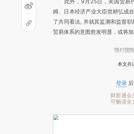
此外，9月25日，美国贸易代
姆、日本经济产业大臣世耕弘成在
了共同看法, 并就其监测和监督职
贸易体系的意图愈发明显，或将加
现行国
本文共计
登录
后
财新通会
可畅读全