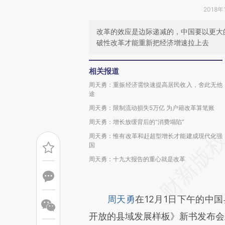
2018年
改革的效应是边际递减的，中国要以更大
破性改革才能重新把经济增速拉上去
相关报道
周天勇：重振经济需快速提高居民收入，舍此无他
途
周天勇：限制流动损失5万亿 为户籍改革算笔账
周天勇：增长放缓背后的“消费塌陷”
周天勇：惟有改革和赶超型增长才能建成现代化强
国
周天勇：十九大报告的重心就是改革
周天勇
在12月1日下午的中
开放的县域发展样板》新书发布会