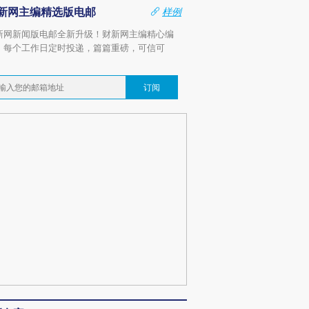
新网主编精选版电邮
样例
新网新闻版电邮全新升级！财新网主编精心编
，每个工作日定时投递，篇篇重磅，可信可
。
订阅