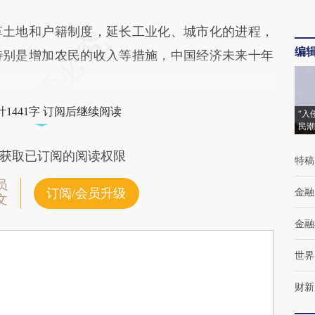
土地和户籍制度，延长工业化、城市化的进程，
编
特别是增加农民的收入等措施，中国经济未来十年
1441字 订阅后继续阅读
“入
民潮
获取已订阅的阅读权限
特稿
员
金融
订阅/会员升级
文
金融
世界
财新