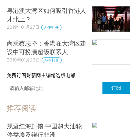
粤港澳大湾区如何吸引香港人
才北上？
2019年01月27日
APP打开
尚乘蔡志坚：香港在大湾区建
设中可扮演超级联系人
2019年01月26日
APP打开
免费订阅财新网主编精选版电邮
订阅
推荐阅读
规避红海封锁 中国超大油轮
停靠埃及绕行非洲