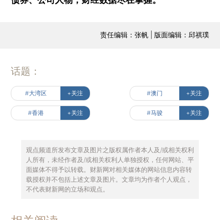
责任编辑：张帆 | 版面编辑：邱祺璞
话题：
#大湾区
+关注
#澳门
+关注
#香港
+关注
#马骏
+关注
观点频道所发布文章及图片之版权属作者本人及/或相关权利
人所有，未经作者及/或相关权利人单独授权，任何网站、平
面媒体不得予以转载。财新网对相关媒体的网站信息内容转
载授权并不包括上述文章及图片。文章均为作者个人观点，
不代表财新网的立场和观点。