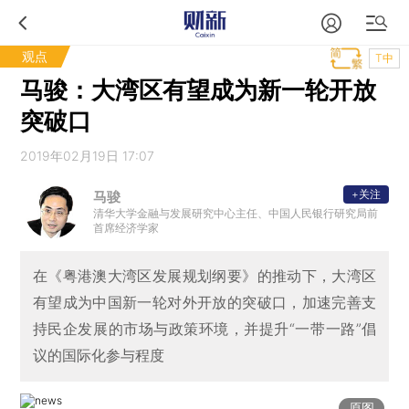
观点
T中
马骏：大湾区有望成为新一轮开放
突破口
2019年02月19日 17:07
+关注
马骏
清华大学金融与发展研究中心主任、中国人民银行研究局前
首席经济学家
在《粤港澳大湾区发展规划纲要》的推动下，大湾区
有望成为中国新一轮对外开放的突破口，加速完善支
持民企发展的市场与政策环境，并提升“一带一路”倡
议的国际化参与程度
原图