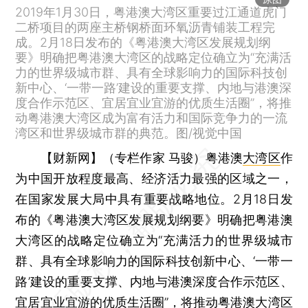
2019年1月30日，粤港澳大湾区重要过江通道虎门
二桥项目的两座主桥钢桥面环氧沥青铺装工程完
成。2月18日发布的《粤港澳大湾区发展规划纲
要》明确把粤港澳大湾区的战略定位确立为“充满活
力的世界级城市群、具有全球影响力的国际科技创
新中心、‘一带一路’建设的重要支撑、内地与港澳深
度合作示范区、宜居宜业宜游的优质生活圈”，将推
动粤港澳大湾区成为富有活力和国际竞争力的一流
湾区和世界级城市群的典范。图/视觉中国
【财新网】（专栏作家 马骏）
粤港澳
大湾区
作
为中国开放程度最高、经济活力最强的区域之一，
在国家发展大局中具有重要战略地位。2月18日发
布的《粤港澳大湾区发展规划纲要》明确把粤港澳
大湾区的战略定位确立为“充满活力的世界级城市
群、具有全球影响力的国际科技创新中心、‘一带一
路’建设的重要支撑、内地与港澳深度合作示范区、
宜居宜业宜游的优质生活圈”，将推动粤港澳大湾区