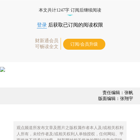
债券、公司人物，财经数据尽在掌握。
本文共计1247字 订阅后继续阅读
登录
后获取已订阅的阅读权限
财新通会员
订阅/会员升级
可畅读全文
责任编辑：张帆
版面编辑：张翔宇
观点频道所发布文章及图片之版权属作者本人及/或相关权利
人所有，未经作者及/或相关权利人单独授权，任何网站、平
面媒体不得予以转载。财新网对相关媒体的网站信息内容转