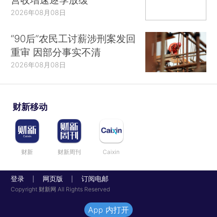
2026年08月08日
“90后”农民工讨薪涉刑案发回
重审 因部分事实不清
2026年08月08日
财新移动
财新
财新周刊
Caixin
登录
网页版
订阅电邮
|
|
Copyright 财新网 All Rights Reserved
App 内打开