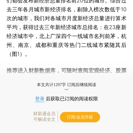
们都会发布新经济总量排名前20位的城市。综合过
去三年各月城市新经济排名，剔除入榜次数低于10
次的城市，我们对各城市月度新经济总量进行算术
平均，获得过去三年新经济城市总排名：在23座新
经济城市中，北上广深四个一线城市名列前茅，杭
州、南京、成都和重庆等热门二线城市紧随其后
（图1）。
推荐进入
财新数据库
，可随时查阅宏观经济、股票
债券、公司人物，财经数据尽在掌握。
本文共计1297字 订阅后继续阅读
登录
后获取已订阅的阅读权限
财新通会员
订阅/会员升级
可畅读全文