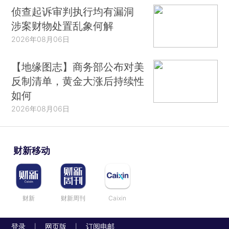
侦查起诉审判执行均有漏洞
涉案财物处置乱象何解
2026年08月06日
【地缘图志】商务部公布对美
反制清单，黄金大涨后持续性
如何
2026年08月06日
财新移动
财新
财新周刊
Caixin
登录
网页版
订阅电邮
|
|