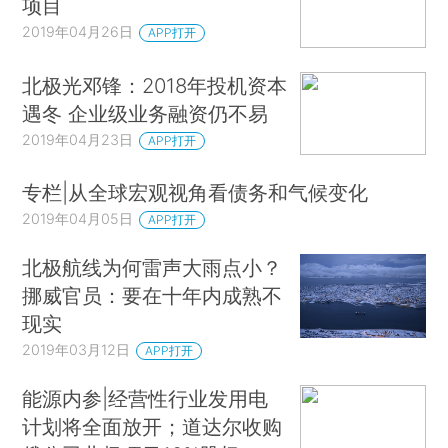
项目
2019年04月26日
APP打开
北极光邓锋：2018年投机资本
遇冬 企业级业务融资仍不易
2019年04月23日
APP打开
专栏|从全球宏观视角看债务和气候变化
2019年04月05日
APP打开
北极航线为何雷声大雨点小？
挪威官员：要在十年内成熟不
现实
2019年03月12日
APP打开
能源内参|经营性行业发用电
计划将全面放开；道达尔收购