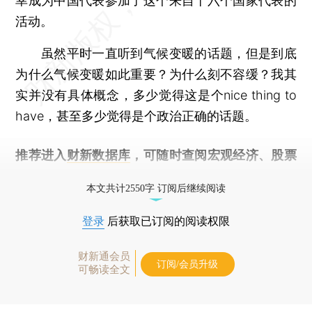
幸成为中国代表参加了这个来自十六个国家代表的
活动。
虽然平时一直听到气候变暖的话题，但是到底
为什么气候变暖如此重要？为什么刻不容缓？我其
实并没有具体概念，多少觉得这是个nice thing to
have，甚至多少觉得是个政治正确的话题。
推荐进入
财新数据库
，可随时查阅宏观经济、股票
债券、公司人物，财经数据尽在掌握。
本文共计2550字 订阅后继续阅读
登录
后获取已订阅的阅读权限
财新通会员
订阅/会员升级
可畅读全文