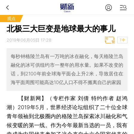
观点
北极三大巨变是地球最大的事儿
2019年06月05日 17:28
T中
每秒钟格陵兰岛有一万吨的冰在融化，每天格陵兰岛
融化的冰可供纽约市一整年的用水量。如果不改变的
话，到2100年前全球海平面会上升2米，导致居住在
海平面周围可能高达10亿人口不得不搬离自己的家园
【财新网】（专栏作家 刘倩 特约作者 赵鸿
潮）
2019年5月，世界经济论坛组织了二十位全球
青年领袖到北极圈内的格陵兰岛探索冰川融化和气
候变暖的第一线。作为今年最新当选的一员，我有