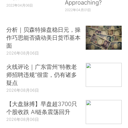
Approaching?
2022年04月06日
2022年04月01日
分析｜贝森特操盘稳日元，操
作巧思能否撬动美日货币基本
面
2026年08月06日
火线评论｜广东雷州“特教老
师招聘违规”很雷，仍有诸多
疑点
2026年08月06日
【大盘脉搏】早盘超3700只
个股收跌 AI链条震荡回升
2026年08月06日