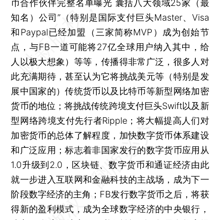
币合作伙伴完整名单曝光 囊括八大领域25家（最
知名）公司”（特别是国际支付巨头Master、Visa
和Paypal已经加盟（三家简称MVP）成为创始节
点，与FB一道可能将27亿全球用户纳入其中，给
人以极大想象）等等，传播得非常广泛，很多人对
此充满期待，甚至认为它将挑战美元等（特别是发
展中国家的）传统货币以及比特币等新型网络加密
货币的地位；将挑战传统跨境支付巨头Swift以及新
型网络跨境支付先行者Ripple；将大幅提高人们对
加密货币的总体了解程度，加快数字货币体系建设
和广泛应用；标志着非国家发行的数字货币应用从
1.0升级到2.0，区块链、数字货币和通证经济由此
就一步进入互联网和金融科技的主战场，成为下一
阶段数字经济的主角；FB发行数字货币之后，将获
得新的盈利模式，成为全球数字经济的中央银行，