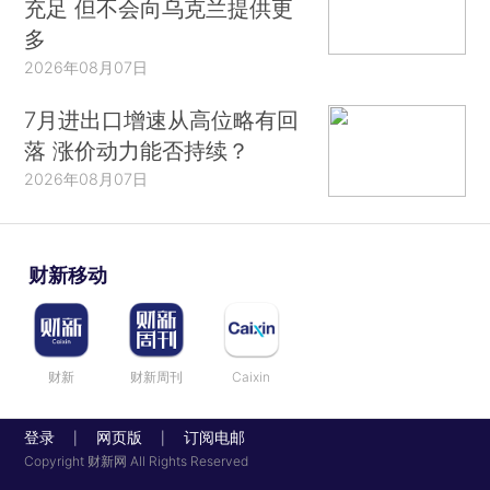
充足 但不会向乌克兰提供更
多
2026年08月07日
7月进出口增速从高位略有回
落 涨价动力能否持续？
2026年08月07日
财新移动
财新
财新周刊
Caixin
登录
网页版
订阅电邮
|
|
Copyright 财新网 All Rights Reserved