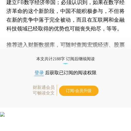
建立FB数字经济帝国；必须认识到，如果在数字经
济革命的这个新阶段，中国不能积极参与，不但将
在新的竞争中落于完全被动，而且在互联网和金融
科技领域已经取得的优势也可能丧失殆尽，等等。
推荐进入
财新数据库
，可随时查阅宏观经济、股票
债券、公司人物，财经数据尽在掌握。
本文共计2188字 订阅后继续阅读
登录
后获取已订阅的阅读权限
财新通会员
订阅/会员升级
可畅读全文