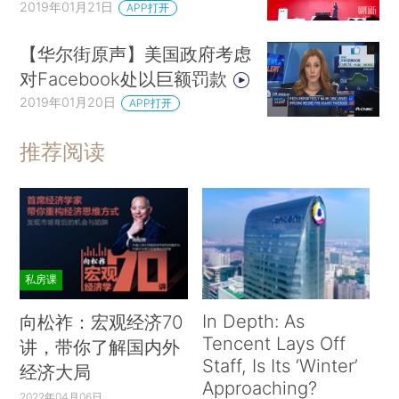
2019年01月21日
APP打开
【华尔街原声】美国政府考虑
对Facebook处以巨额罚款
2019年01月20日
APP打开
推荐阅读
私房课
In Depth: As
向松祚：宏观经济70
Tencent Lays Off
讲，带你了解国内外
Staff, Is Its ‘Winter’
经济大局
Approaching?
2022年04月06日