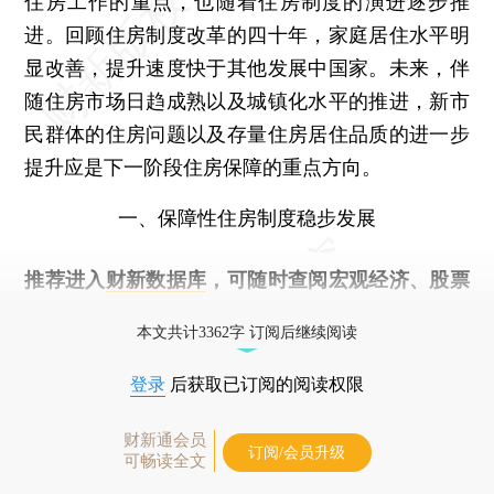
住房工作的重点，也随着住房制度的演进逐步推
进。回顾住房制度改革的四十年，家庭居住水平明
显改善，提升速度快于其他发展中国家。未来，伴
随住房市场日趋成熟以及城镇化水平的推进，新市
民群体的住房问题以及存量住房居住品质的进一步
提升应是下一阶段住房保障的重点方向。
一、保障性住房制度稳步发展
推荐进入
财新数据库
，可随时查阅宏观经济、股票
债券、公司人物，财经数据尽在掌握。
本文共计3362字 订阅后继续阅读
登录
后获取已订阅的阅读权限
财新通会员
订阅/会员升级
可畅读全文