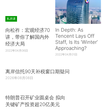
私房课
In Depth: As
向松祚：宏观经济70
Tencent Lays Off
讲，带你了解国内外
Staff, Is Its ‘Winter’
经济大局
Approaching?
2022年04月06日
2022年04月01日
离岸信托90天补税窗口期疑问
2026年08月08日
特朗普召开矿业圆桌会 拟向
关键矿产投资超20亿美元