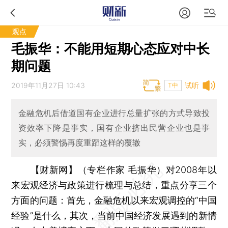
观点
毛振华：不能用短期心态应对中长
期问题
2019年11月27日 10:43
试听
T中
金融危机后借道国有企业进行总量扩张的方式导致投
资效率下降是事实，国有企业挤出民营企业也是事
实，必须警惕再度重蹈这样的覆辙
【财新网】（专栏作家 毛振华）
对2008年以
来宏观经济与政策进行梳理与总结，重点分享三个
方面的问题：首先，金融危机以来宏观调控的“中国
经验”是什么，其次，当前中国经济发展遇到的新情