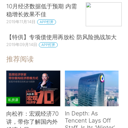
10月经济数据低于预期 内需
稳增长效果不佳
2019年11月14日
APP打开
【特供】专项债使用再放松 防风险挑战加大
2019年09月14日
APP打开
推荐阅读
私房课
In Depth: As
向松祚：宏观经济70
Tencent Lays Off
讲，带你了解国内外
Staff, Is Its ‘Winter’