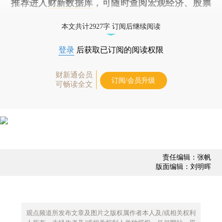
推荐进入
财新数据库
，可随时查阅宏观经济、股票
债券、公司人物，财经数据尽在掌握。
本文共计2927字 订阅后继续阅读
登录
后获取已订阅的阅读权限
财新通会员
订阅/会员升级
可畅读全文
责任编辑：张帆
版面编辑：刘明晖
观点频道所发布文章及图片之版权属作者本人及/或相关权利