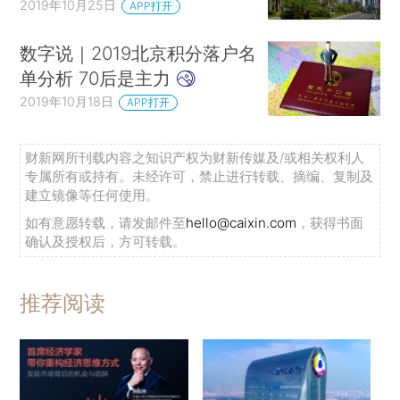
2019年10月25日
APP打开
数字说｜2019北京积分落户名
单分析 70后是主力
2019年10月18日
APP打开
财新网所刊载内容之知识产权为财新传媒及/或相关权利人
专属所有或持有。未经许可，禁止进行转载、摘编、复制及
建立镜像等任何使用。
如有意愿转载，请发邮件至
hello@caixin.com
，获得书面
确认及授权后，方可转载。
推荐阅读