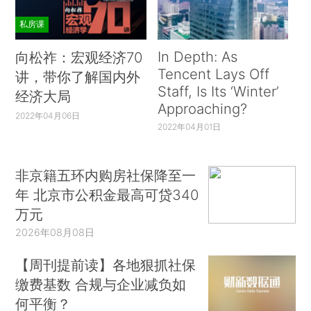
私房课
In Depth: As
向松祚：宏观经济70
Tencent Lays Off
讲，带你了解国内外
Staff, Is Its ‘Winter’
经济大局
Approaching?
2022年04月06日
2022年04月01日
非京籍五环内购房社保降至一
年 北京市公积金最高可贷340
万元
2026年08月08日
【周刊提前读】各地狠抓社保
缴费基数 合规与企业减负如
何平衡？