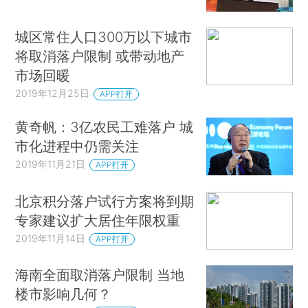
城区常住人口300万以下城市
将取消落户限制 或带动地产
市场回暖
2019年12月25日
APP打开
黄奇帆：3亿农民工难落户 城
市化进程中仍需关注
2019年11月21日
APP打开
北京积分落户试行方案将到期
专家建议扩大居住年限权重
2019年11月14日
APP打开
海南全面取消落户限制 当地
楼市影响几何？