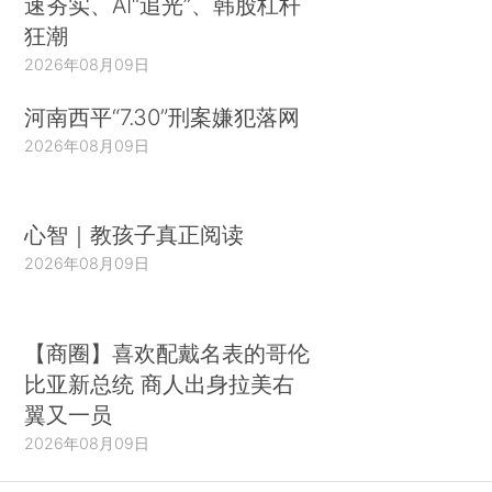
速夯实、AI“追光”、韩股杠杆
狂潮
2026年08月09日
河南西平“7.30”刑案嫌犯落网
2026年08月09日
心智｜教孩子真正阅读
2026年08月09日
【商圈】喜欢配戴名表的哥伦
比亚新总统 商人出身拉美右
翼又一员
2026年08月09日