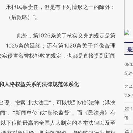
承担民事责任，但是有下列情形之一的除外：
（后款略）”。
此外，第1026条关于核实义务的规定是第
1025条的延续；还有第1020条关于肖像合理
最
道失实侵害名誉权补救的规定，也都是直接提到新闻
08:
纪违
和人格权益关系的
法律规范体系化
21:
2.
现。搜索“北大法宝”，可以找到51部法律（港澳
20:
闻”、“新闻单位”或“舆论监督”。而《民法典》有
倍
法以下位阶最高的全国人大制定的基本法律以及至
20:1
且调整对象明确，即新闻报道、舆论监督行为与相