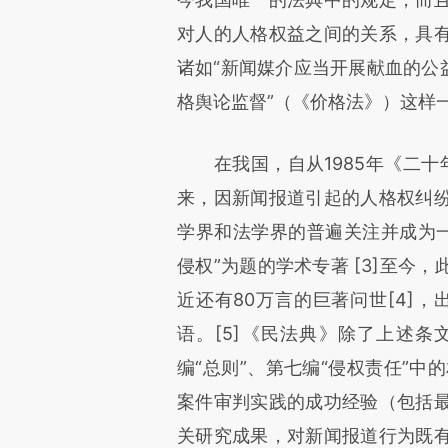
对人的人格权益之间的关系，具
诸如“新闻媒介应当开展献血的公
格舆论监督”（《价格法》）这样
在我国，自从1985年《二十年疯
来，因新闻报道引起的人格权纠
学界和法学界的普遍关注并成为一
侵权”为题的学术专著 [3]至今
近还有80万言的巨著问世[4]，
语。[5]《民法典》除了上述
编“总则”、第七编“侵权责任”中
案件审判实践的成功经验（包括
关研究成果，对新闻报道行为既