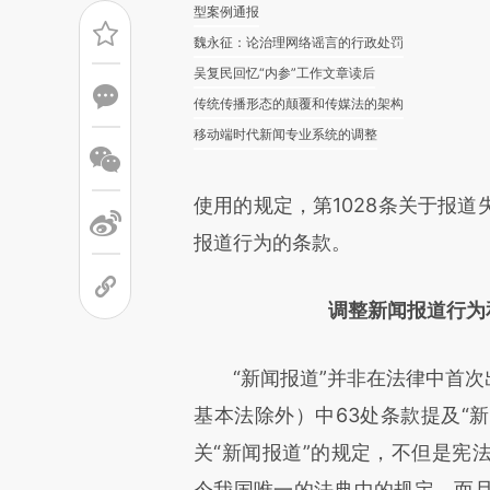
型案例通报
魏永征：论治理网络谣言的行政处罚
吴复民回忆“内参”工作文章读后
传统传播形态的颠覆和传媒法的架构
移动端时代新闻专业系统的调整
使用的规定，第1028条关于报
报道行为的条款。
调整新闻报道行为
“新闻报道”并非在法律中首次出
基本法除外）中63处条款提及“新
关“新闻报道”的规定，不但是宪
今我国唯一的法典中的规定，而