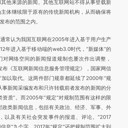
和其他来源的新闻。其他互联网站不得从事登载新
为主体继续限于原有的传统新闻机构，从而确保将
发布的范围之内。
常认为我国互联网在2005年进入基于用户生产
012年进入基于移动端的web3.0时代，“新媒体”的
部门对网络空间的新闻报道规制也屡次作出调整，
新发布《互联网新闻信息服务管理规定》，国家网信
定”加以取代。这两件部门规章都延续了2000年“规
从事新闻采编发布和只许转载前者发布的新闻的分
类资质”。而2005年“规定”对规制范围有这样的限
时政类新闻信息，包括有关政治、经济、军事、外
以及有关社会突发事件的报道、评论。”2017
信息”九个字。2017年“规定”还把规制范围扩大到