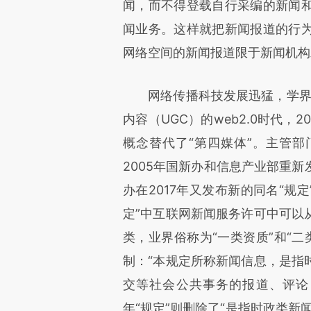
闻，而不得登载自行采编的新闻
闻业务。这样就把新闻报道的行
网络空间的新闻报道限于新闻机构
网络传播科技发展迅猛，学界通
内容（UGC）的web2.0时代，2
概念替代了“第四媒体”。主管
2005年国新办和信息产业部重
办在2017年又发布新的同名“规
定”中互联网新闻服务许可中可以
类，业界俗称为“一类资质”和“二
制：“本规定所称新闻信息，是指
交等社会公共事务的报道、评论，
年“规定”则删除了“是指时政类新闻