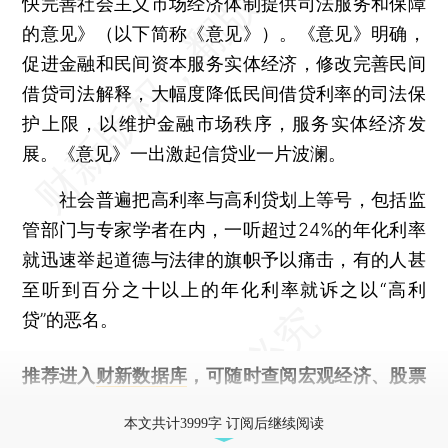
快完善社会主义市场经济体制提供司法服务和保障
的意见》（以下简称《意见》）。《意见》明确，
促进金融和民间资本服务实体经济，修改完善民间
借贷司法解释，大幅度降低民间借贷利率的司法保
护上限，以维护金融市场秩序，服务实体经济发
展。《意见》一出激起信贷业一片波澜。
社会普遍把高利率与高利贷划上等号，包括监
管部门与专家学者在内，一听超过24%的年化利率
就迅速举起道德与法律的旗帜予以痛击，有的人甚
至听到百分之十以上的年化利率就诉之以“高利
贷”的恶名。
推荐进入
财新数据库
，可随时查阅宏观经济、股票
债券、公司人物，财经数据尽在掌握。
本文共计3999字 订阅后继续阅读