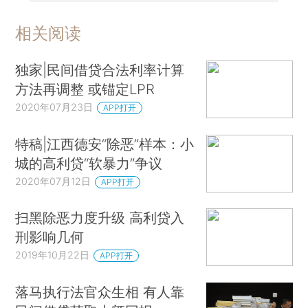
相关阅读
独家|民间借贷合法利率计算
方法再调整 或锚定LPR
2020年07月23日
APP打开
特稿|江西德安“除恶”样本：小
城的高利贷“软暴力”争议
2020年07月12日
APP打开
扫黑除恶力度升级 高利贷入
刑影响几何
2019年10月22日
APP打开
落马执行法官众生相 有人靠