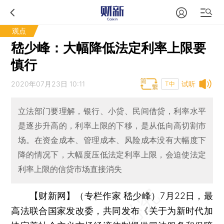
观点
嵇少峰：大幅降低法定利率上限要
慎行
2020年07月23日 10:11
试听
T中
立法部门要理解，银行、小贷、民间借贷，利率水平
是逐步升高的，利率上限的下移，是从低向高切割市
场。在资金成本、管理成本、风险成本没有大幅度下
降的情况下，大幅度压低法定利率上限，会迫使法定
利率上限的信贷市场直接消失
【财新网】（专栏作家 嵇少峰）
7月22日，最
高法联合国家发改委，共同发布《关于为新时代加