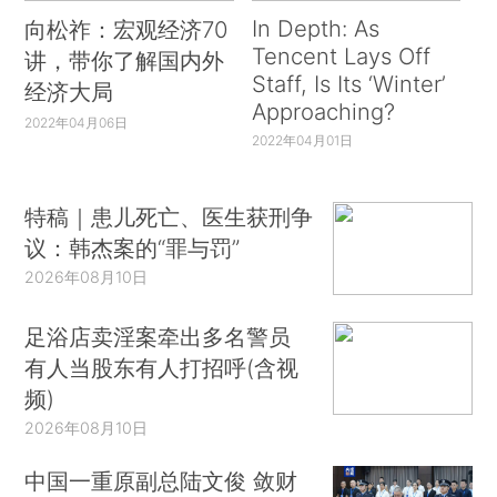
In Depth: As
向松祚：宏观经济70
Tencent Lays Off
讲，带你了解国内外
Staff, Is Its ‘Winter’
经济大局
Approaching?
2022年04月06日
2022年04月01日
特稿｜患儿死亡、医生获刑争
议：韩杰案的“罪与罚”
2026年08月10日
足浴店卖淫案牵出多名警员
有人当股东有人打招呼(含视
频)
2026年08月10日
中国一重原副总陆文俊 敛财