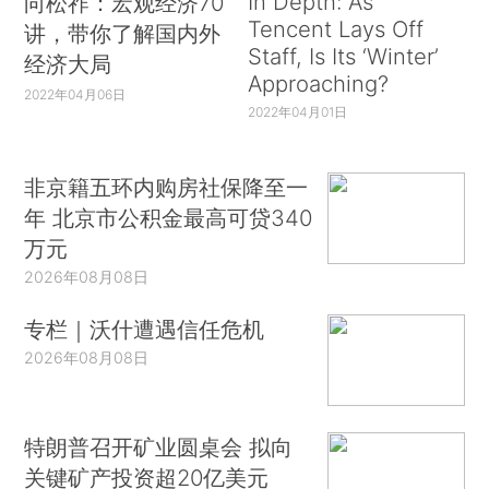
In Depth: As
向松祚：宏观经济70
Tencent Lays Off
讲，带你了解国内外
Staff, Is Its ‘Winter’
经济大局
Approaching?
2022年04月06日
2022年04月01日
非京籍五环内购房社保降至一
年 北京市公积金最高可贷340
万元
2026年08月08日
专栏｜沃什遭遇信任危机
2026年08月08日
特朗普召开矿业圆桌会 拟向
关键矿产投资超20亿美元