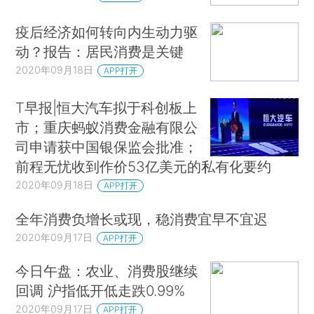
疫后经济如何转向内生动力驱
动？报告：居民消费是关键
2020年09月18日
APP打开
T早报|恒大汽车拟于科创板上
市；重庆蚂蚁消费金融有限公
司申请获中国银保监会批准；
前程无忧收到作价53亿美元的私有化要约
2020年09月18日
APP打开
全年消费负增长或现，稳消费宜早不宜迟
2020年09月17日
APP打开
今日午盘：农业、消费股继续
回调 沪指低开低走跌0.99%
2020年09月17日
APP打开