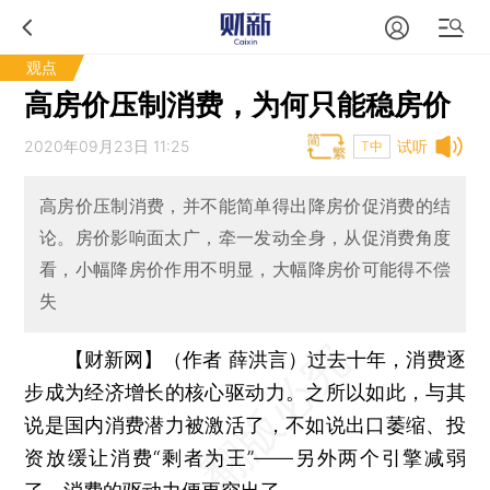
观点
高房价压制消费，为何只能稳房价
2020年09月23日 11:25
试听
T中
高房价压制消费，并不能简单得出降房价促消费的结
论。房价影响面太广，牵一发动全身，从促消费角度
看，小幅降房价作用不明显，大幅降房价可能得不偿
失
【财新网】（作者 薛洪言）
过去十年，消费逐
步成为经济增长的核心驱动力。之所以如此，与其
说是国内消费潜力被激活了，不如说出口萎缩、投
资放缓让消费“剩者为王”——另外两个引擎减弱