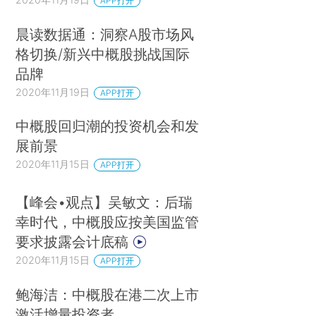
APP打开
晨读数据通：洞察A股市场风
格切换/新兴中概股挑战国际
品牌
2020年11月19日
APP打开
中概股回归潮的投资机会和发
展前景
2020年11月15日
APP打开
【峰会•观点】吴敏文：后瑞
幸时代，中概股应按美国监管
要求披露会计底稿
2020年11月15日
APP打开
鲍海洁：中概股在港二次上市
激活增量投资者