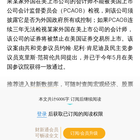
果某家外国在美上市公司的会计师不能被美国上市
公司会计监督委员会（PCAOB）检视，则该公司须
披露它是否为外国政府所有或控制；如果PCAOB连
续三年无法检视某家外国在美上市公司的会计师，
该公司的证券将被禁止在美国证券交易所上市。该
议案由共和党参议员约翰·尼利·肯尼迪及民主党参
议员克里斯·范荷伦共同提出，并已于今年5月在美
国参议院获得一致通过。
推荐进入
财新数据库
，可随时查阅宏观经济、股票
债券、公司人物，财经数据尽在掌握。
本文共计6006字 订阅后继续阅读
登录
后获取已订阅的阅读权限
财新通会员
订阅/会员升级
可畅读全文