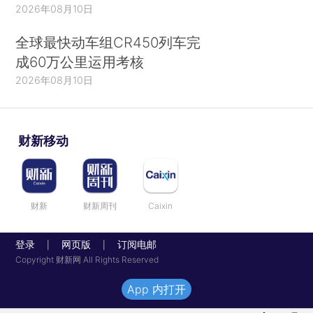
2026年08月10日
全球最快动车组CR450列车完
成60万公里运用考核
2026年08月10日
财新移动
财新
财新周刊
Caixin
登录
网页版
订阅电邮
|
|
Copyright 财新网 All Rights Reserved
App 内打开