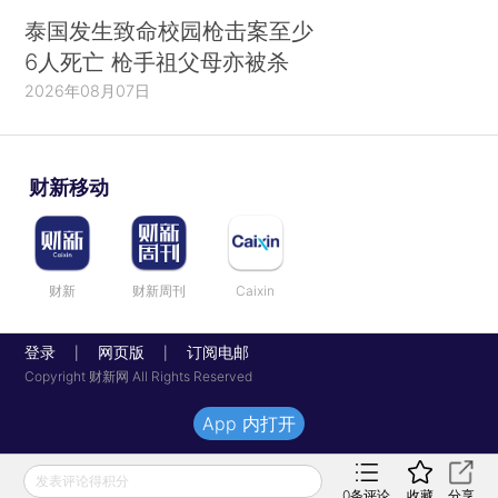
泰国发生致命校园枪击案至少
6人死亡 枪手祖父母亦被杀
2026年08月07日
财新移动
财新
财新周刊
Caixin
登录
网页版
订阅电邮
|
|
Copyright 财新网 All Rights Reserved
App 内打开
发表评论得积分
0
条评论
收藏
分享