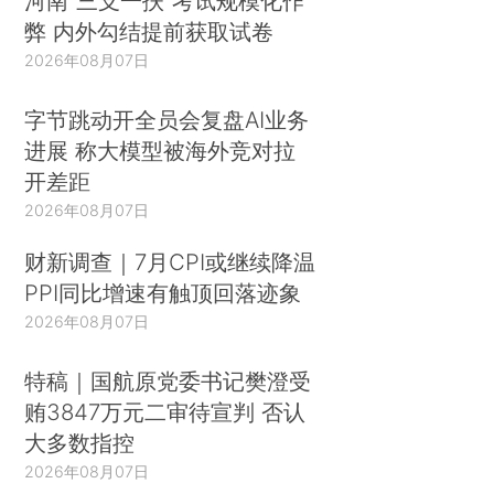
河南“三支一扶”考试规模化作
弊 内外勾结提前获取试卷
2026年08月07日
字节跳动开全员会复盘AI业务
进展 称大模型被海外竞对拉
开差距
2026年08月07日
财新调查｜7月CPI或继续降温
PPI同比增速有触顶回落迹象
2026年08月07日
特稿｜国航原党委书记樊澄受
贿3847万元二审待宣判 否认
大多数指控
2026年08月07日