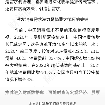
是需求侧管理，都要通过深化改革提振传统需求，
还要探索新方法，创造新需求。
激发消费需求潜力是畅通大循环的关键
当前，中国消费需求不足的现象值得高度重
视。2020年，受到新冠疫情冲击，中国消费负增
长已成定局，这是改革开放40多年以来的第一次；
2020年前三季度，投资对GDP贡献422.5%、出口
贡献14.6%、消费贡献-337.1%，中国经济增长结构
被大幅扭曲。在2020年超低基数的基础上，2021
年就算消费同比增长15%，实际也只相当于没疫情
情况下增长3%。
推荐进入
财新数据库
，可随时查阅宏观经济、股票
债券、公司人物，财经数据尽在掌握。
本文共计3659字 订阅后继续阅读