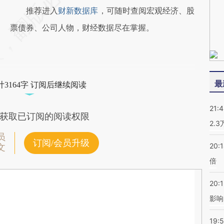
推荐进入
财新数据库
，可随时查阅宏观经济、股
票债券、公司人物，财经数据尽在掌握。
最
3164字 订阅后继续阅读
21:
获取已订阅的阅读权限
2.
员
订阅/会员升级
20:
文
倍
20:1
影响
19:5