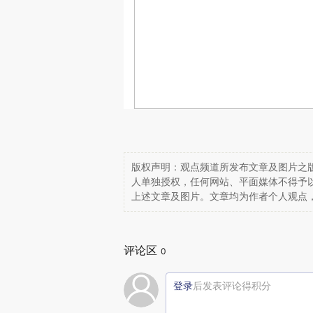
版权声明：观点频道所发布文章及图片之版
人单独授权，任何网站、平面媒体不得予
上述文章及图片。文章均为作者个人观点
评论区
0
登录
后发表评论得积分