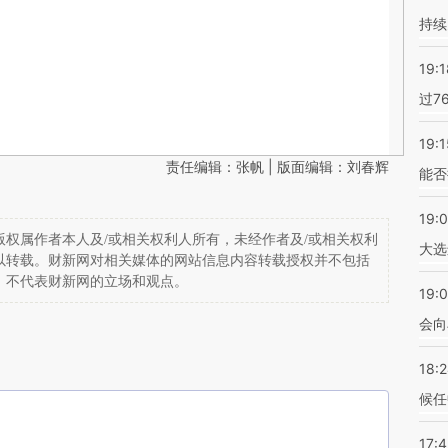
持续
19:1
过7
19:1
责任编辑：张帆 | 版面编辑：刘春辉
能否
19:
权属作者本人及/或相关权利人所有，未经作者及/或相关权利
大选
以转载。财新网对相关媒体的网站信息内容转载授权并不包括
，不代表财新网的立场和观点。
19:0
会向
18:
候任
17: