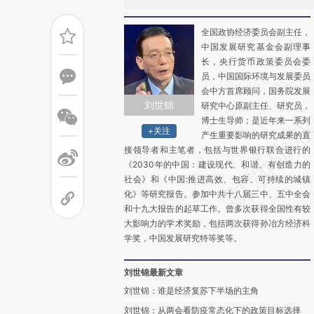
全国政协经济委员会副主任，
中国发展研究基金会副理事
长，央行货币政策委员会委
员，中国国际环境与发展委员
会中方首席顾问，国务院发展
刘世锦
研究中心原副主任、研究员，
博士生导师；是近年来一系列
+关注
产生重要影响的研究成果的直
接领导者和主笔者，包括与世界银行联合进行的
《2030年的中国：建设现代、和谐、有创造力的
社会》和《中国:推进高效、包容、可持续的城镇
化》等研究报告。参加中共十八届三中、五中全会
和十九大报告的起草工作。曾多次获得全国性有较
大影响力的学术奖励，包括两次获得孙冶方经济科
学奖，中国发展研究特等奖等。
刘世锦最新文章
刘世锦：谁是经济复苏下半场的主角
刘世锦：从两会看防疫常态化下的政策目标选择