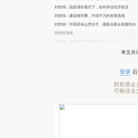
刘世锦：战疫增长模式下，如何评估经济状况
刘世锦：建设都市圈，不得不为的发展选项
刘世锦：中国还未山穷水尽，着眼点要从刺激转向
结构性潜能
刘世锦：中国经济正在稳下来、走上去
本文共计
登录
后
财新通会
可畅读全