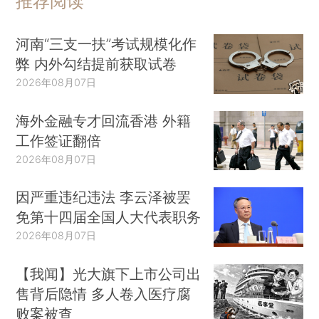
推荐阅读
河南“三支一扶”考试规模化作
弊 内外勾结提前获取试卷
2026年08月07日
海外金融专才回流香港 外籍
工作签证翻倍
2026年08月07日
因严重违纪违法 李云泽被罢
免第十四届全国人大代表职务
2026年08月07日
【我闻】光大旗下上市公司出
售背后隐情 多人卷入医疗腐
败案被查