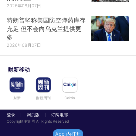
2026年08月07日
特朗普坚称美国防空弹药库存
充足 但不会向乌克兰提供更
多
2026年08月07日
财新移动
财新
财新周刊
Caixin
登录
网页版
订阅电邮
|
|
Copyright 财新网 All Rights Reserved
App 内打开