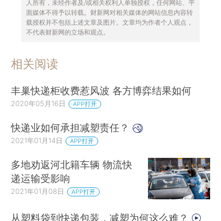
人所有，未经作者及/或相关权利人单独授权，任何网站、平
面媒体不得予以转载。财新网对相关媒体的网站信息内容转
载授权并不包括上述文章及图片。文章均为作者个人观点，
不代表财新网的立场和观点。
相关阅读
丰巢快递柜收费惹风波 各方博弈结果如何
2020年05月16日
APP打开
快递业如何承担减塑责任？
2021年01月14日
APP打开
多地劝返河北籍车辆 物流快
递运输受影响
2021年01月08日
APP打开
从塑料袋到快递包装，减塑为何这么难？