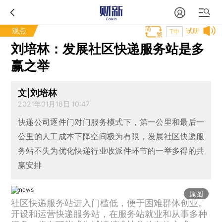
观点
试听
T中
刘培林：发展社区快递服务站是多
赢之举
文|刘培林
2021年01月18日 10:47
快递公司逐件门对门服务模式下，第一公里和最后一
公里的人工成本下降空间极为有限，发展社区快递服
务站不失为优化快递行业收派件环节的一举多得的共
赢安排
原图
社区快递服务站进入门槛低，便于困难群体创业。
开设和运营快递服务站，在服务站就业和从事多种