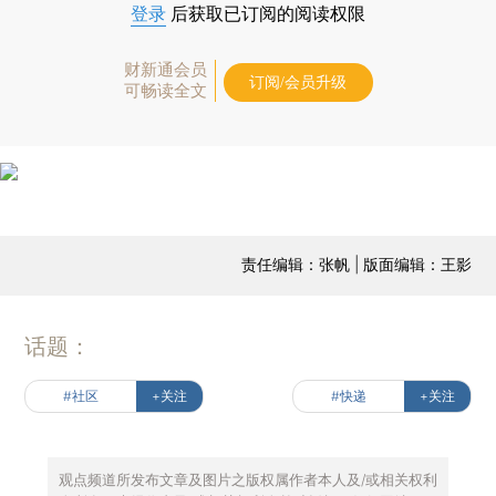
登录
后获取已订阅的阅读权限
财新通会员
订阅/会员升级
可畅读全文
责任编辑：张帆 | 版面编辑：王影
话题：
#社区
+关注
#快递
+关注
观点频道所发布文章及图片之版权属作者本人及/或相关权利