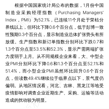
根据中国国家统计局公布的数据，1月份中国
制造业采购经理指数（Purchasing Managers'
Index，PMI）为52.1%，已连续11个月处于荣枯分
界线以上，但环比下降0.6个百分点，低于彭博一致
性预期0.3个百分点，显示制造业总体扩张势头有所
放缓。生产指数和新订单指数分别环比下跌0.7和
1.3个百分点至53.5%和52.3%，显示产需两端扩张
力度弱于上月。从不同规模企业来看，大、中型企
业PMI分别环比下降0.6和1.3个百分点至52.1%和
51.4%，而小型企业PMI虽然环比回升0.6个百分
点，但读数49.4%继续位于临界点以下，景气度仍
偏弱。从地区情况看，河北、吉林、黑龙江等地受
疫情影响对调查企业近期生产、采购、运输等活动
造成的扰动较为明显。