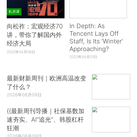
私房课
In Depth: As
向松祚：宏观经济70
Tencent Lays Off
讲，带你了解国内外
Staff, Is Its ‘Winter’
经济大局
Approaching?
2022年04月06日
2022年04月01日
最新财新周刊｜欧洲高温改变
了什么？
2026年08月09日
{{最新周刊导播｜社保基数加
速夯实、AI“追光”、韩股杠杆
狂潮
2026年08月09日