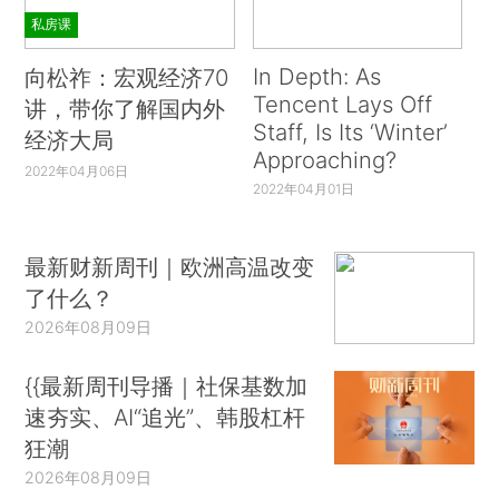
私房课
In Depth: As
向松祚：宏观经济70
Tencent Lays Off
讲，带你了解国内外
Staff, Is Its ‘Winter’
经济大局
Approaching?
2022年04月06日
2022年04月01日
最新财新周刊｜欧洲高温改变
了什么？
2026年08月09日
{{最新周刊导播｜社保基数加
速夯实、AI“追光”、韩股杠杆
狂潮
2026年08月09日