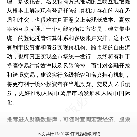
理。多级托管、名义持有方式推动的互联互通很难
从根本上解决现有登记托管结算机制存在的内在矛
盾和冲突，也很难在真正意义上实现低成本、高效
率的互联互通。一个可能的解决方案是，建立集中
统一的登记托管结算体系和多级账户安排。这不仅
有利于投资者和债券实现跨机构、跨市场的自由流
动，也可真正实现全市场统一发行，最终将有利于
提高交易结算效率以及风险管控。而针对金融开放
和跨境交易，建议实行多级托管和名义持有机制，
将更有利于境外投资者在当地投资、交易人民币债
券，更好推动人民币离岸市场发展和人民币国际
化。
推荐进入
财新数据库
，可随时查阅宏观经济、股票
债券、公司人物，财经数据尽在掌握。
本文共计12491字 订阅后继续阅读