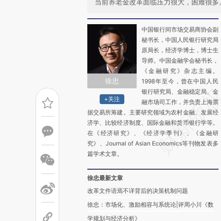
当前养老金改革面临压力很大，困难很多
中国银行间市场交易商协会副
秘书长，中国人民银行研究局
原局长，经济学博士，博士生
导师。中国金融学会秘书长，
《金融研究》杂志主编。
徐忠
1998年至今，曾在中国人民
银行研究局、金融稳定局、金
+关注
融市场司工作，并负责上海票
据交易所筹建。主要研究领域为农村金融、发展经
济学、比较经济制度、国际金融和货币银行学等。
在《经济研究》、《经济学季刊》、《金融研
究》、Journal of Asian Economics等刊物发表多
篇学术文章。
徐忠最新文章
改革文件语焉不详背后的决策机制问题
徐忠：市场化、激励相容与系统论|评周小川《数
学规划与经济分析》