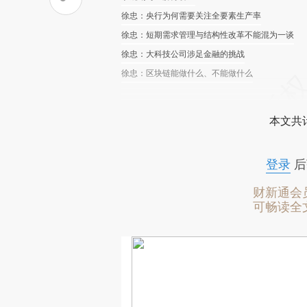
徐忠：央行为何需要关注全要素生产率
徐忠：短期需求管理与结构性改革不能混为一谈
徐忠：大科技公司涉足金融的挑战
徐忠：区块链能做什么、不能做什么
本文共计
登录
后
财新通会
可畅读全