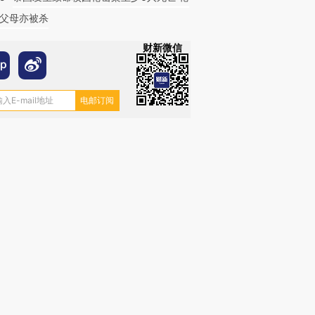
父母亦被杀
财新微信