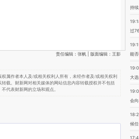
持续
19:1
过7
19:1
责任编辑：张帆 | 版面编辑：王影
能否
19:
权属作者本人及/或相关权利人所有，未经作者及/或相关权利
大选
以转载。财新网对相关媒体的网站信息内容转载授权并不包括
，不代表财新网的立场和观点。
19:0
会向
18:
候任
17: