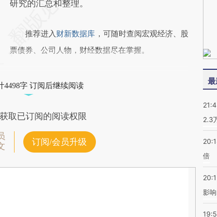
研究的汇总和整理。
推荐进入
财新数据库
，可随时查阅宏观经济、股
票债券、公司人物，财经数据尽在掌握。
最
4498字 订阅后继续阅读
21:
获取已订阅的阅读权限
2.
员
订阅/会员升级
20:
文
倍
20:1
影响
19:5