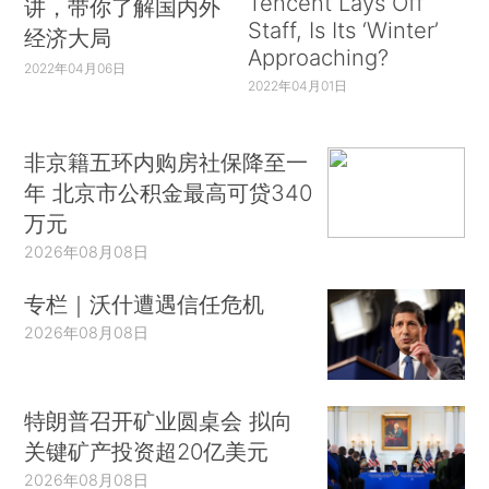
Tencent Lays Off
讲，带你了解国内外
Staff, Is Its ‘Winter’
经济大局
Approaching?
2022年04月06日
2022年04月01日
非京籍五环内购房社保降至一
年 北京市公积金最高可贷340
万元
2026年08月08日
专栏｜沃什遭遇信任危机
2026年08月08日
特朗普召开矿业圆桌会 拟向
关键矿产投资超20亿美元
2026年08月08日