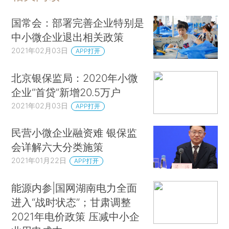
国常会：部署完善企业特别是
中小微企业退出相关政策
2021年02月03日
APP打开
北京银保监局：2020年小微
企业“首贷”新增20.5万户
2021年02月03日
APP打开
民营小微企业融资难 银保监
会详解六大分类施策
2021年01月22日
APP打开
能源内参|国网湖南电力全面
进入“战时状态”；甘肃调整
2021年电价政策 压减中小企