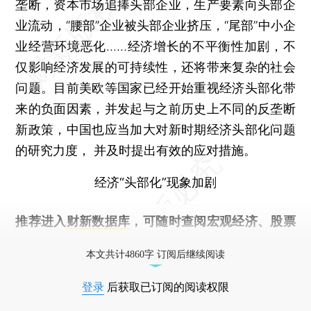
垄断，资本市场追捧头部企业，生产要素向头部企
业流动，“腰部”企业被头部企业挤压，“尾部”中小企
业经营环境恶化……经济增长的不平衡性加剧，不
仅影响经济发展的可持续性，还将带来复杂的社会
问题。目前美欧等国家已经开始重视经济头部化带
来的负面因素，并发起与之前历史上不同的反垄断
新政策，中国也应当加大对新时期经济头部化问题
的研究力度， 并及时提出有效的应对措施。
经济“头部化”现象加剧
推荐进入
财新数据库
，可随时查阅宏观经济、股票
债券、公司人物，财经数据尽在掌握。
本文共计4860字 订阅后继续阅读
登录
后获取已订阅的阅读权限