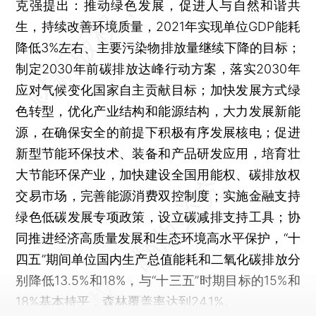
克强提出：推动绿色发展，促进人与自然和谐共
生，持续改善环境质量，2021年实现单位GDP能耗
降低3%左右、主要污染物排放量继续下降的目标；
制定2030年前碳排放达峰行动方案，落实2030年
应对气候变化国家自主贡献目标；加快发展方式绿
色转型，优化产业结构和能源结构，大力发展新能
源，在确保安全的前提下积极有序发展核电；促进
新型节能环保技术、装备和产品研发应用，培育壮
大节能环保产业，加快建设全国用能权、碳排放权
交易市场，完善能源消费双控制度；实施金融支持
绿色低碳发展专项政策，设立碳减排支持工具；协
同推进经济高质量发展和生态环境高水平保护，“十
四五”期间单位国内生产总值能耗和二氧化碳排放分
别降低13.5%和18%，与“十三五”时期目标的15%和
18%基本持平，森林覆盖率达到24.1%。