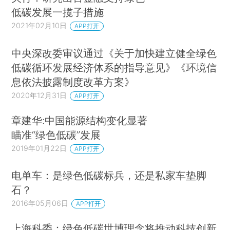
低碳发展一揽子措施
2021年02月10日
APP打开
中央深改委审议通过《关于加快建立健全绿色
低碳循环发展经济体系的指导意见》《环境信
息依法披露制度改革方案》
2020年12月31日
APP打开
章建华:中国能源结构变化显著
瞄准“绿色低碳”发展
2019年01月22日
APP打开
电单车：是绿色低碳标兵，还是私家车垫脚
石？
2016年05月06日
APP打开
上海科委：绿色低碳世博理念将推动科技创新