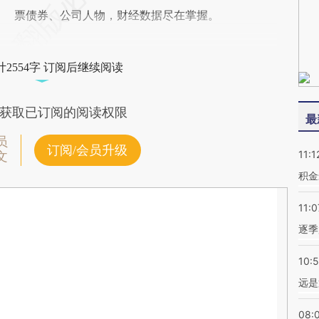
票债券、公司人物，财经数据尽在掌握。
2554字 订阅后继续阅读
获取已订阅的阅读权限
最
员
订阅/会员升级
11:1
文
积金
11:0
逐季
10:
远是
08: