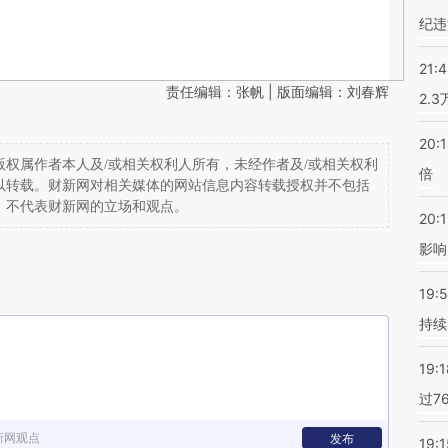
纪违
21:
责任编辑：张帆 | 版面编辑：刘春辉
2.
20:
权属作者本人及/或相关权利人所有，未经作者及/或相关权利
倍
以转载。财新网对相关媒体的网站信息内容转载授权并不包括
，不代表财新网的立场和观点。
20:1
影响
19:5
持续
19:1
过7
新网观点
发布
19:1