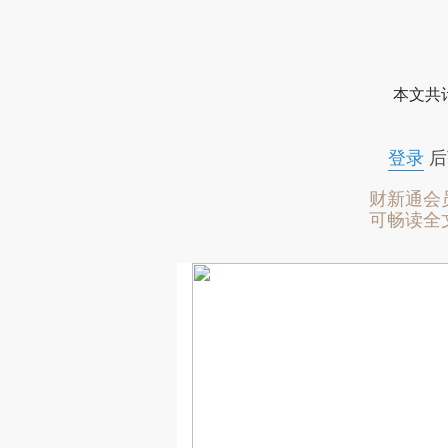
本文共计
登录
后
财新通会
可畅读全