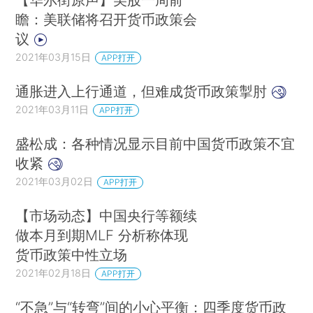
瞻：美联储将召开货币政策会
议
2021年03月15日
APP打开
通胀进入上行通道，但难成货币政策掣肘
2021年03月11日
APP打开
盛松成：各种情况显示目前中国货币政策不宜
收紧
2021年03月02日
APP打开
【市场动态】中国央行等额续
做本月到期MLF 分析称体现
货币政策中性立场
2021年02月18日
APP打开
“不急”与“转弯”间的小心平衡：四季度货币政