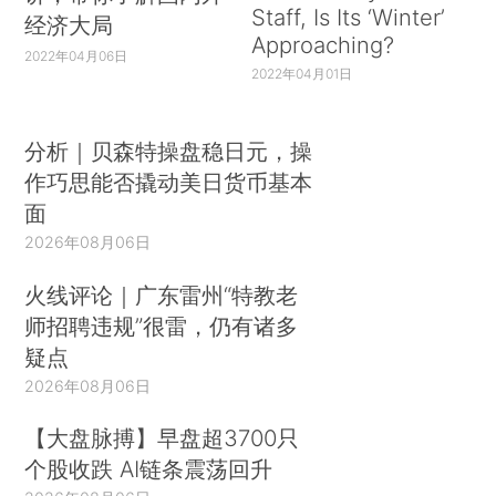
Staff, Is Its ‘Winter’
经济大局
Approaching?
2022年04月06日
2022年04月01日
分析｜贝森特操盘稳日元，操
作巧思能否撬动美日货币基本
面
2026年08月06日
火线评论｜广东雷州“特教老
师招聘违规”很雷，仍有诸多
疑点
2026年08月06日
【大盘脉搏】早盘超3700只
个股收跌 AI链条震荡回升