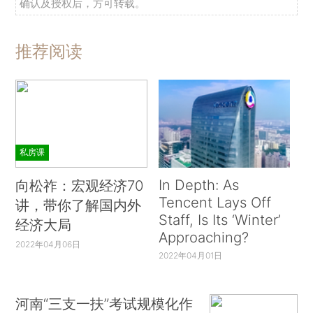
确认及授权后，方可转载。
推荐阅读
私房课
In Depth: As
向松祚：宏观经济70
Tencent Lays Off
讲，带你了解国内外
Staff, Is Its ‘Winter’
经济大局
Approaching?
2022年04月06日
2022年04月01日
河南“三支一扶”考试规模化作