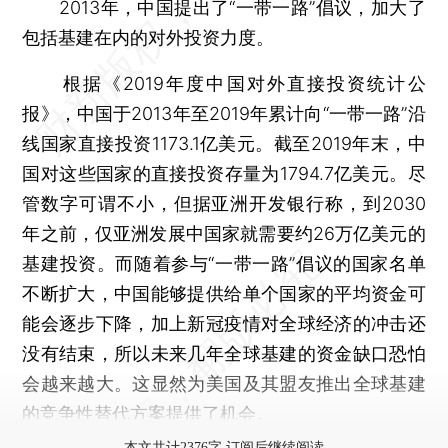
2013年，中国提出了“一带一路”倡议，加大了
包括基建在内的对外投资力度。
根据《2019年度中国对外直接投资统计公
报》，中国于2013年至2019年累计向“一带一路”沿
线国家直接投资1173.1亿美元。截至2019年末，中
国对这些国家的直接投资存量为1794.7亿美元。尽
管数字可谓不小，但据亚洲开发银行称，到2030
年之前，仅亚洲发展中国家就需要约26万亿美元的
基建投资。而随着参与“一带一路”倡议的国家名单
不断扩大，中国能够提供给单个国家的平均资金可
能会逐步下降，加上新冠疫情对全球经济的冲击还
没有结束，所以未来几年全球基建的资金缺口恐怕
会越来越大。这显然为美国及其盟友推出全球基建
的竞争性替代方案提供了机会。
本文共计2376字 订阅后继续阅读