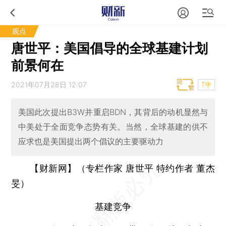
观点
唐世平：美国倡导的全球基建计划
前景何在
2021年07月28日 12:07
T中
美国此次提出B3W并重启BDN，其背后的动机显然与
中美处于全面竞争态势有关。当然，全球基建的供不
应求也是美国提出两个倡议的主要驱动力
【财新网】（专栏作家 唐世平 特约作者 董杰
旻）
基建竞争