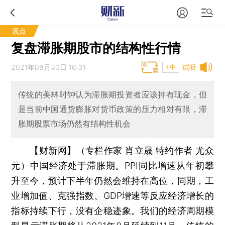
观点
复盘滞胀期股市的结构性行情
2021年08月30日 16:31
试听
T中
传统的美林时钟认为滞胀期投资者应该持有现金，但
是当前中国通货膨胀对货币政策的压力相对有限，滞
胀期股票市场仍然有结构性机会
【财新网】（专栏作家 肖立晟 特约作者 尤众
元）
中国经济处于滞胀期。PPI同比增速从年初攀
升至今，预计下半年仍然会维持在高位，同期，工
业增加值、克强指数、GDP增速等反应经济增长的
指标持续下行，没有企稳迹象。我们的经济周期模