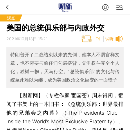
观点
美国的总统俱乐部与内政外交
2021年10月13日 15:21
试听
T中
特朗普开了二战结束以来的先例，他本人不屑官样文
章，也不需要与前任们勾肩搭背，党争权斗完全个人
化，独树一帜，天马行空。“总统俱乐部”的文化与传
统至此难以为继，成为美国政治文化巨变的一面镜子
【财新网】（专栏作家 宦国苍）
周末得闲，翻
阅了书架上的一本旧书：《总统俱乐部：世界最排
他的兄弟会之内幕》（The Presidents Club：
Inside the World’s Most Exclusive Fraternity）。