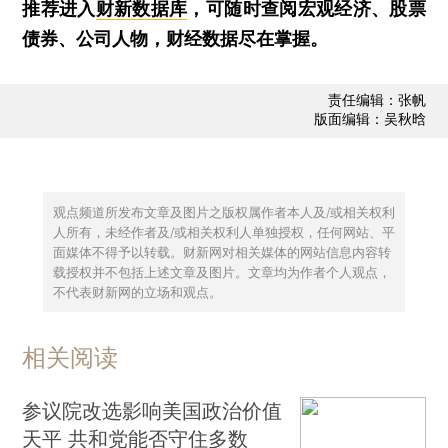
推荐进入
财新数据库
，可随时查阅宏观经济、股票
债券、公司人物，财经数据尽在掌握。
责任编辑：张帆
版面编辑：吴秋晗
观点频道所发布文章及图片之版权属作者本人及/或相关权利
人所有，未经作者及/或相关权利人单独授权，任何网站、平
面媒体不得予以转载。财新网对相关媒体的网站信息内容转
载授权并不包括上述文章及图片。文章均为作者个人观点，
不代表财新网的立场和观点。
相关阅读
参议院改选影响美国政治价值
天平 共和党能否守住多数