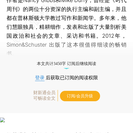
作者是Nancy Gibbs和Mike Duffy，曾经是《时代
周刊》的两位十分资深的执行主编和副主编，并且
都在普林斯顿大学教过写作和新闻学。多年来，他
们慧眼独具，精耕细作，发表和出版了大量剖析美
国政治和社会的文章、采访和书籍。2012年，
Simon&Schuster 出版了这本很值得细读的畅销
书。
本文共计3450字 订阅后继续阅读
登录
后获取已订阅的阅读权限
财新通会员
订阅/会员升级
可畅读全文