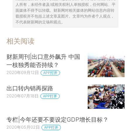
人所有，未经作者及/或相关权利人单独授权，任何网站、平
面媒体不得予以转载。财新网对相关媒体的网站信息内容转
载授权并不包括上述文章及图片。文章均为作者个人观点，
不代表财新网的立场和观点。
相关阅读
财新周刊|出口意外飙升 中国
一枝独秀能否持续？
2020年09月12日
APP打开
出口转内销再探路
2020年07月18日
APP打开
专栏|今年还要不要设定GDP增长目标？
2020年05月02日
APP打开