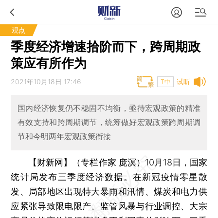
观点
季度经济增速拾阶而下，跨周期政
策应有所作为
2021年10月18日 17:46
试听
T中
国内经济恢复仍不稳固不均衡，亟待宏观政策的精准
有效支持和跨周期调节，统筹做好宏观政策跨周期调
节和今明两年宏观政策衔接
【财新网】（专栏作家 庞溟）
10月18日，国家
统计局发布三季度经济数据。在新冠疫情零星散
发、局部地区出现特大暴雨和汛情、煤炭和电力供
应紧张导致限电限产、监管风暴与行业调控、大宗