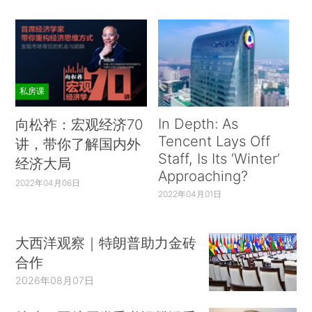
私房课
In Depth: As
向松祚：宏观经济70
Tencent Lays Off
讲，带你了解国内外
Staff, Is Its ‘Winter’
经济大局
Approaching?
2022年04月06日
2022年04月01日
大西洋观察｜特朗普助力金砖
合作
2026年08月07日