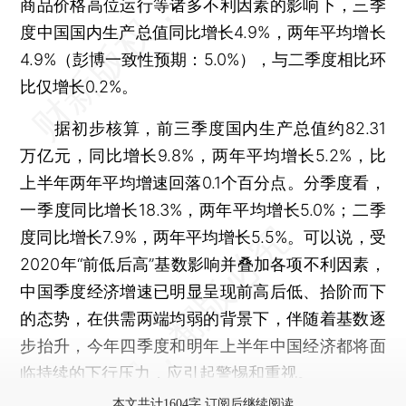
商品价格高位运行等诸多不利因素的影响下，三季
度中国国内生产总值同比增长4.9%，两年平均增长
4.9%（彭博一致性预期：5.0%），与二季度相比环
比仅增长0.2%。
据初步核算，前三季度国内生产总值约82.31
万亿元，同比增长9.8%，两年平均增长5.2%，比
上半年两年平均增速回落0.1个百分点。分季度看，
一季度同比增长18.3%，两年平均增长5.0%；二季
度同比增长7.9%，两年平均增长5.5%。可以说，受
2020年“前低后高”基数影响并叠加各项不利因素，
中国季度经济增速已明显呈现前高后低、拾阶而下
的态势，在供需两端均弱的背景下，伴随着基数逐
步抬升，今年四季度和明年上半年中国经济都将面
临持续的下行压力，应引起警惕和重视。
本文共计1604字 订阅后继续阅读