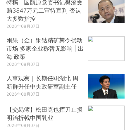
特稿｜国航原党委书记樊澄受
贿3847万元二审待宣判 否认
大多数指控
2026年08月07日
刚果（金）铜钴精矿禁令扰动
市场 多家企业称暂无影响 | 出
海·政策
2026年08月07日
人事观察｜长期任职湖北 周
新群升任中央政研室副主任
2026年08月07日
【交易簿】松田克也挥刀止损
明治折戟中国乳业
2026年08月07日