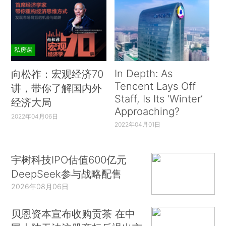
私房课
In Depth: As
向松祚：宏观经济70
Tencent Lays Off
讲，带你了解国内外
Staff, Is Its ‘Winter’
经济大局
Approaching?
2022年04月06日
2022年04月01日
宇树科技IPO估值600亿元
DeepSeek参与战略配售
2026年08月06日
贝恩资本宣布收购贡茶 在中