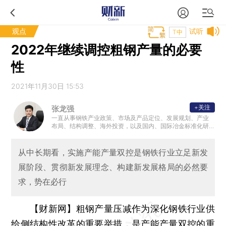
观点
试听
T中
2022年继续调控粗钢产量的必要
性
2021年11月30日 15:53
+关注
张龙强
一直从事钢铁产业政策、市场及产品定位、发展规划、产业
布局、结构调整、海外投资，以及国内、国际冶金标准化研
究、标准制修订、标准化咨询等工作，是钢铁行业知名专家
。
从中长期看，实施产能产量双控是钢铁行业立足新发
展阶段、贯彻新发展理念、构建新发展格局的必然要
求，势在必行
【财新网】
粗钢产量压减作为深化钢铁行业供
给侧结构性改革的重要举措，是产能产量双控的重