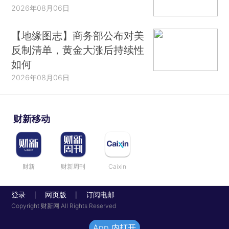
2026年08月06日
【地缘图志】商务部公布对美
反制清单，黄金大涨后持续性
如何
2026年08月06日
财新移动
财新
财新周刊
Caixin
登录
网页版
订阅电邮
|
|
Copyright 财新网 All Rights Reserved
App 内打开