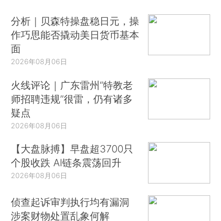
分析｜贝森特操盘稳日元，操
作巧思能否撬动美日货币基本
面
2026年08月06日
火线评论｜广东雷州“特教老
师招聘违规”很雷，仍有诸多
疑点
2026年08月06日
【大盘脉搏】早盘超3700只
个股收跌 AI链条震荡回升
2026年08月06日
侦查起诉审判执行均有漏洞
涉案财物处置乱象何解