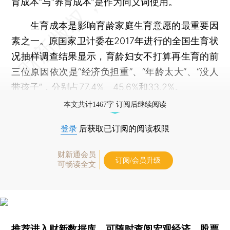
育成本”与“养育成本”是作为同义词使用。
生育成本是影响育龄家庭生育意愿的最重要因
素之一。原国家卫计委在2017年进行的全国生育状
况抽样调查结果显示，育龄妇女不打算再生育的前
三位原因依次是“经济负担重”、“年龄太大”、“没人
带孩子”，分别占77.4%、45.6%和33.2%。
本文共计1467字 订阅后继续阅读
登录
后获取已订阅的阅读权限
财新通会员
订阅/会员升级
可畅读全文
推荐进入
财新数据库
，可随时查阅宏观经济、股票