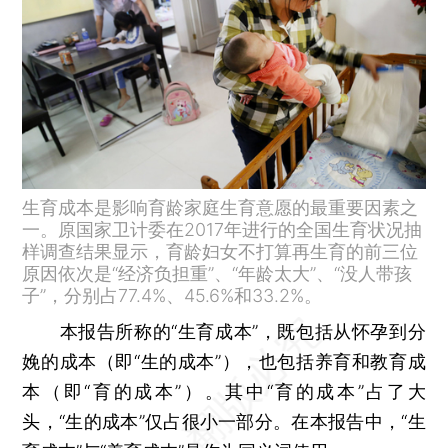
生育成本是影响育龄家庭生育意愿的最重要因素之
一。原国家卫计委在2017年进行的全国生育状况抽
样调查结果显示，育龄妇女不打算再生育的前三位
原因依次是“经济负担重”、“年龄太大”、“没人带孩
子”，分别占77.4%、45.6%和33.2%。
本报告所称的“生育成本”，既包括从怀孕到分
娩的成本（即“生的成本”），也包括养育和教育成
本（即“育的成本”）。其中“育的成本”占了大
头，“生的成本”仅占很小一部分。在本报告中，“生