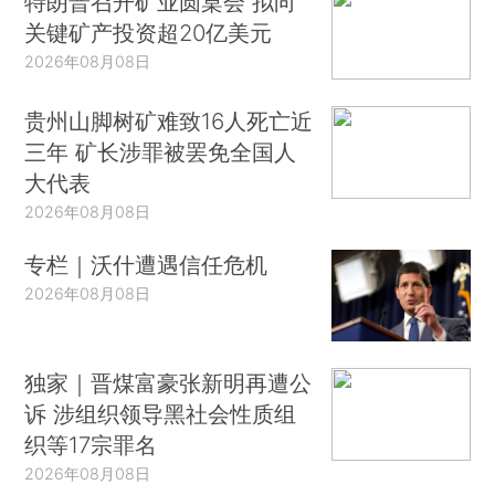
特朗普召开矿业圆桌会 拟向
关键矿产投资超20亿美元
2026年08月08日
贵州山脚树矿难致16人死亡近
三年 矿长涉罪被罢免全国人
大代表
2026年08月08日
专栏｜沃什遭遇信任危机
2026年08月08日
独家｜晋煤富豪张新明再遭公
诉 涉组织领导黑社会性质组
织等17宗罪名
2026年08月08日